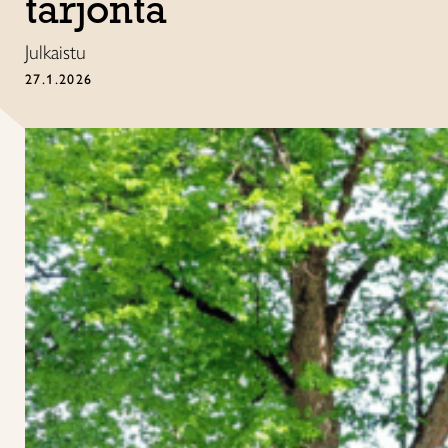
tarjonta
Julkaistu
27.1.2026