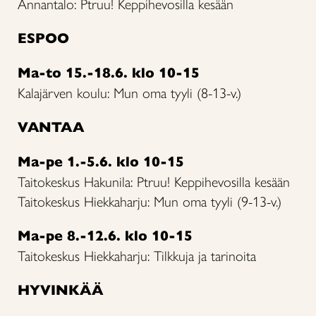
Annantalo: Ptruu! Keppihevosilla kesään
ESPOO
Ma-to 15.-18.6. klo 10-15
Kalajärven koulu: Mun oma tyyli (8-13-v.)
VANTAA
Ma-pe 1.-5.6. klo 10-15
Taitokeskus Hakunila: Ptruu! Keppihevosilla kesään
Taitokeskus Hiekkaharju: Mun oma tyyli (9-13-v.)
Ma-pe 8.-12.6. klo 10-15
Taitokeskus Hiekkaharju: Tilkkuja ja tarinoita
HYVINKÄÄ