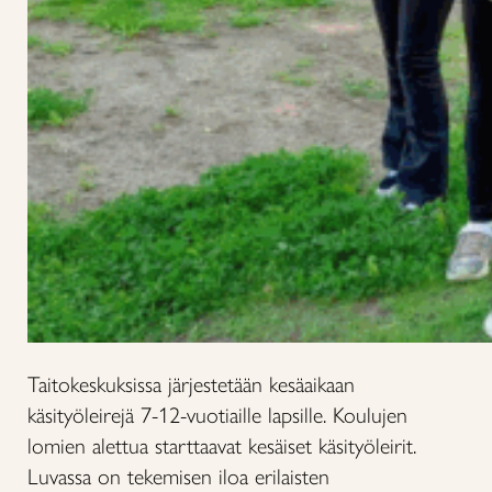
Taitokeskuksissa järjestetään kesäaikaan
käsityöleirejä 7-12-vuotiaille lapsille. Koulujen
lomien alettua starttaavat kesäiset käsityöleirit.
Luvassa on tekemisen iloa erilaisten