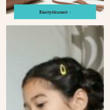
Käsityökurssit