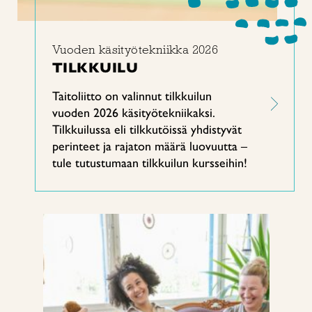
Vuoden käsityötekniikka 2026
TILKKUILU
Taitoliitto on valinnut tilkkuilun
vuoden 2026 käsityötekniikaksi.
Tilkkuilussa eli tilkkutöissä yhdistyvät
perinteet ja rajaton määrä luovuutta –
tule tutustumaan tilkkuilun kursseihin!