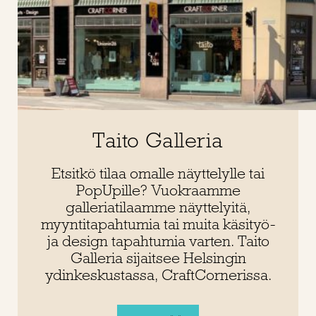
Taito Galleria
Etsitkö tilaa omalle näyttelylle tai
PopUpille? Vuokraamme
galleriatilaamme näyttelyitä,
myyntitapahtumia tai muita käsityö-
ja design tapahtumia varten. Taito
Galleria sijaitsee Helsingin
ydinkeskustassa, CraftCornerissa.