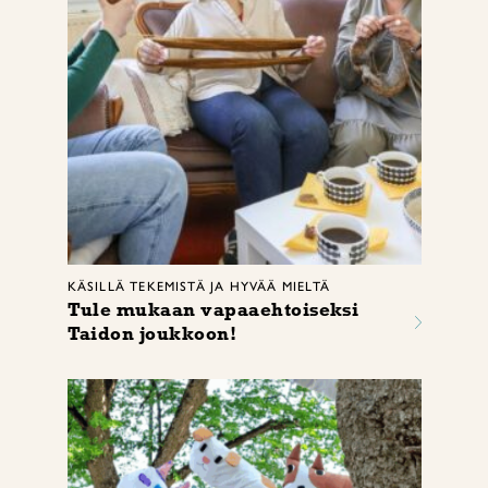
KÄSILLÄ TEKEMISTÄ JA HYVÄÄ MIELTÄ
Tule mukaan vapaaehtoiseksi
Taidon joukkoon!