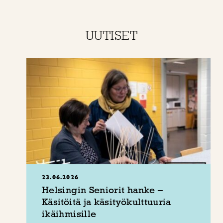
UUTISET
23.06.2026
Helsingin Seniorit hanke –
Käsitöitä ja käsityökulttuuria
ikäihmisille