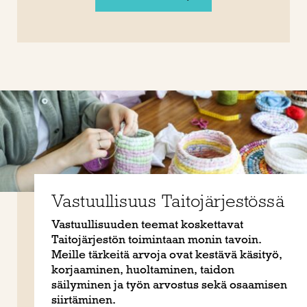
Vastuullisuus Taitojärjestössä
Vastuullisuuden teemat koskettavat
Taitojärjestön toimintaan monin tavoin.
Meille tärkeitä arvoja ovat kestävä käsityö,
korjaaminen, huoltaminen, taidon
säilyminen ja työn arvostus sekä osaamisen
siirtäminen.