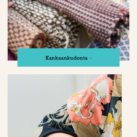
Kankaankudonta