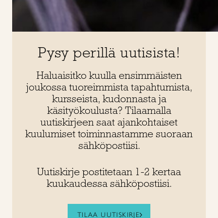
Pysy perillä uutisista!
Haluaisitko kuulla ensimmäisten
joukossa tuoreimmista tapahtumista,
kursseista, kudonnasta ja
käsityökoulusta? Tilaamalla
uutiskirjeen saat ajankohtaiset
kuulumiset toiminnastamme suoraan
sähköpostiisi.
Uutiskirje postitetaan 1-2 kertaa
kuukaudessa sähköpostiisi.
TILAA UUTISKIRJE