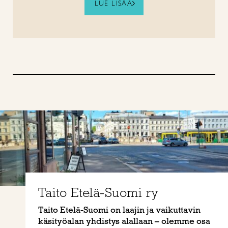
LUE LISÄÄ
Taito Etelä-Suomi ry
Taito Etelä-Suomi on laajin ja vaikuttavin
käsityöalan yhdistys alallaan – olemme osa