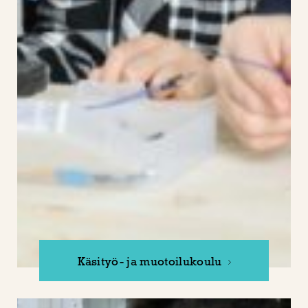
Käsityö- ja muotoilukoulu