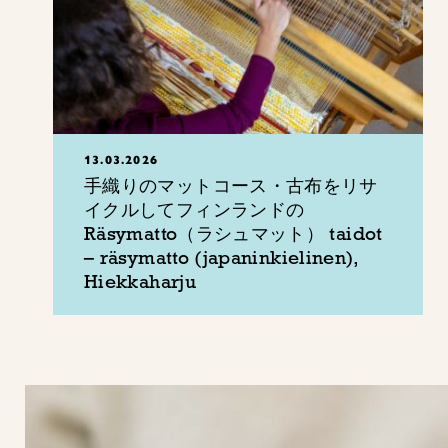
13.03.2026
手織りのマットコース・古布をリサ
イクルしてフィンランドの
Räsymatto（ラシュマット） taidot
– räsymatto (japaninkielinen),
Hiekkaharju