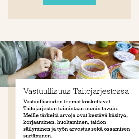
Vastuullisuus Taitojärjestössä
Vastuullisuuden teemat koskettavat
Taitojärjestön toimintaan monin tavoin.
Meille tärkeitä arvoja ovat kestävä käsityö,
korjaaminen, huoltaminen, taidon
säilyminen ja työn arvostus sekä osaamisen
siirtäminen.