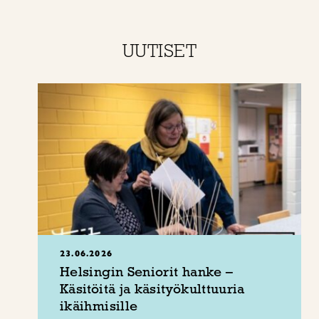
UUTISET
23.06.2026
Helsingin Seniorit hanke –
Käsitöitä ja käsityökulttuuria
ikäihmisille