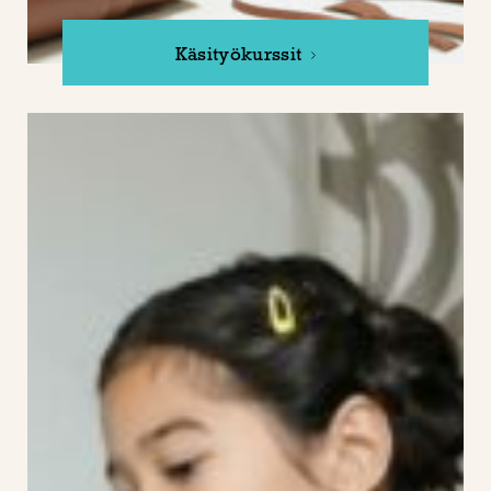
Käsityökurssit