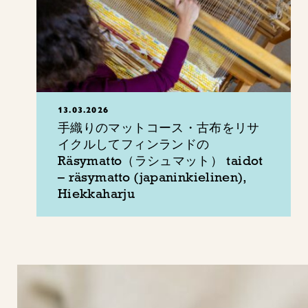
13.03.2026
手織りのマットコース・古布をリサ
イクルしてフィンランドの
Räsymatto（ラシュマット） taidot
– räsymatto (japaninkielinen),
Hiekkaharju