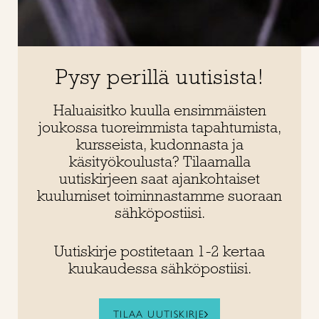
Pysy perillä uutisista!
Haluaisitko kuulla ensimmäisten
joukossa tuoreimmista tapahtumista,
kursseista, kudonnasta ja
käsityökoulusta? Tilaamalla
uutiskirjeen saat ajankohtaiset
kuulumiset toiminnastamme suoraan
sähköpostiisi.
Uutiskirje postitetaan 1-2 kertaa
kuukaudessa sähköpostiisi.
TILAA UUTISKIRJE