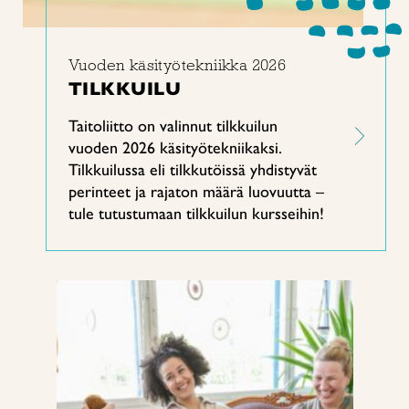
Vuoden käsityötekniikka 2026
TILKKUILU
Taitoliitto on valinnut tilkkuilun
vuoden 2026 käsityötekniikaksi.
Tilkkuilussa eli tilkkutöissä yhdistyvät
perinteet ja rajaton määrä luovuutta –
tule tutustumaan tilkkuilun kursseihin!