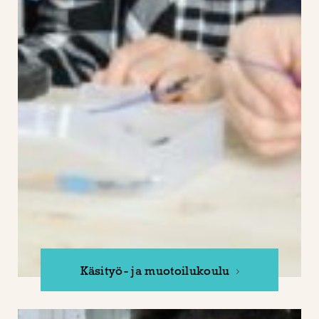
Käsityö- ja muotoilukoulu