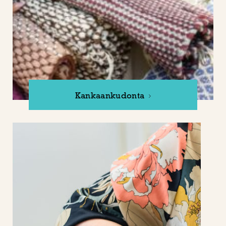
Kankaankudonta