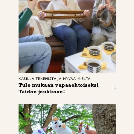
KÄSILLÄ TEKEMISTÄ JA HYVÄÄ MIELTÄ
Tule mukaan vapaaehtoiseksi
Taidon joukkoon!