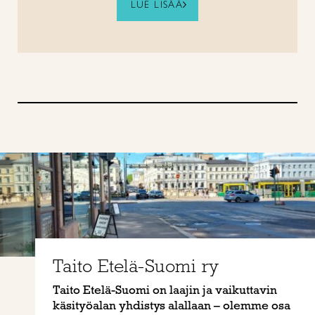
LUE LISÄÄ
Taito Etelä-Suomi ry
Taito Etelä-Suomi on laajin ja vaikuttavin
käsityöalan yhdistys alallaan – olemme osa