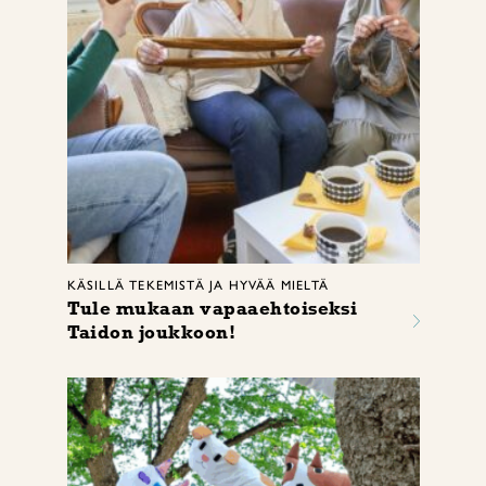
KÄSILLÄ TEKEMISTÄ JA HYVÄÄ MIELTÄ
Tule mukaan vapaaehtoiseksi
Taidon joukkoon!