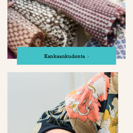
Kankaankudonta