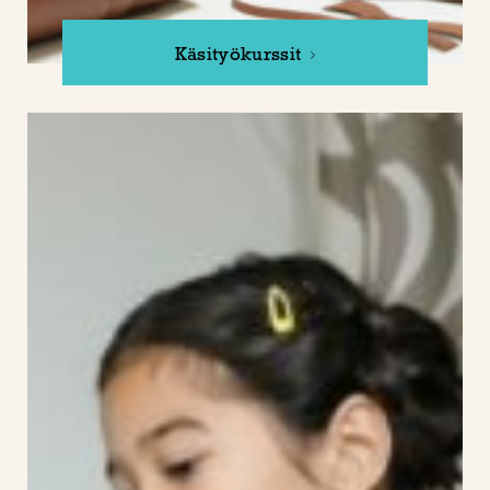
Käsityökurssit