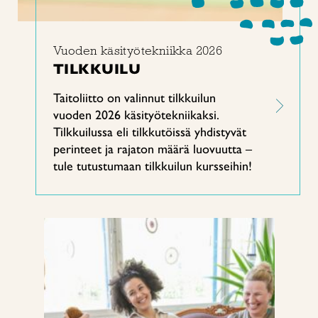
Vuoden käsityötekniikka 2026
TILKKUILU
Taitoliitto on valinnut tilkkuilun
vuoden 2026 käsityötekniikaksi.
Tilkkuilussa eli tilkkutöissä yhdistyvät
perinteet ja rajaton määrä luovuutta –
tule tutustumaan tilkkuilun kursseihin!