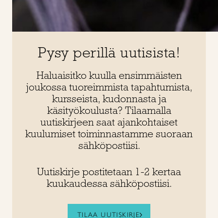
Pysy perillä uutisista!
Haluaisitko kuulla ensimmäisten
joukossa tuoreimmista tapahtumista,
kursseista, kudonnasta ja
käsityökoulusta? Tilaamalla
uutiskirjeen saat ajankohtaiset
kuulumiset toiminnastamme suoraan
sähköpostiisi.
Uutiskirje postitetaan 1-2 kertaa
kuukaudessa sähköpostiisi.
TILAA UUTISKIRJE