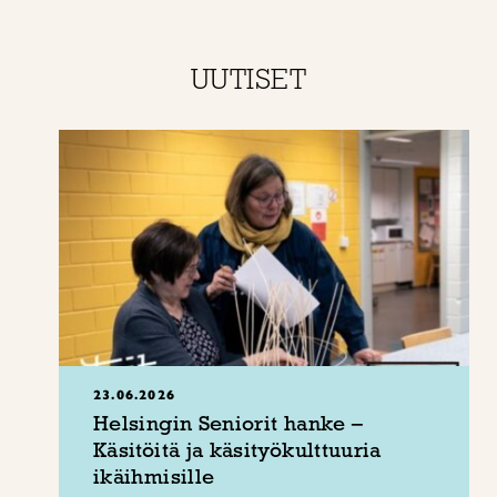
UUTISET
23.06.2026
Helsingin Seniorit hanke –
Käsitöitä ja käsityökulttuuria
ikäihmisille