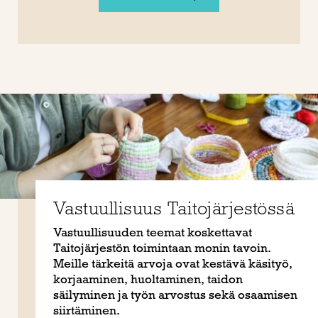
Vastuullisuus Taitojärjestössä
Vastuullisuuden teemat koskettavat
Taitojärjestön toimintaan monin tavoin.
Meille tärkeitä arvoja ovat kestävä käsityö,
korjaaminen, huoltaminen, taidon
säilyminen ja työn arvostus sekä osaamisen
siirtäminen.