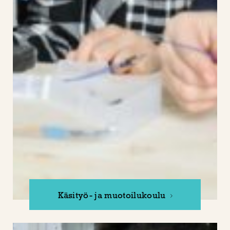
Käsityö- ja muotoilukoulu