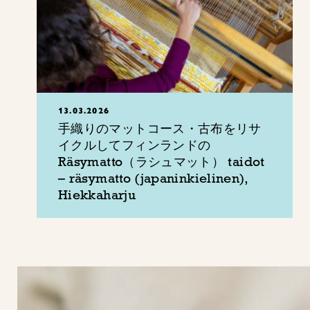
13.03.2026
手織りのマットコース・古布をリサ
イクルしてフィンランドの
Räsymatto（ラシュマット） taidot
– räsymatto (japaninkielinen),
Hiekkaharju