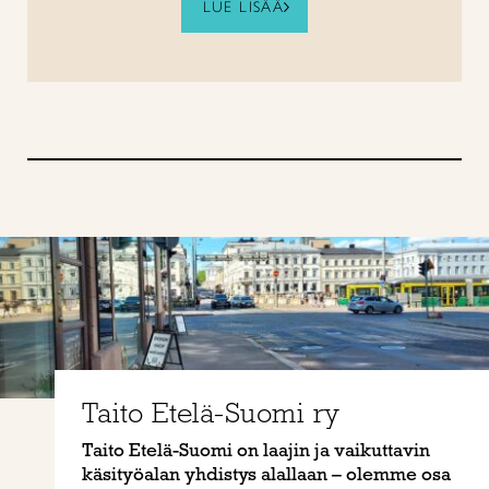
LUE LISÄÄ
Taito Etelä-Suomi ry
Taito Etelä-Suomi on laajin ja vaikuttavin
käsityöalan yhdistys alallaan – olemme osa