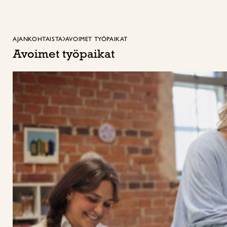
AJANKOHTAISTA
AVOIMET TYÖPAIKAT
Avoimet työpaikat