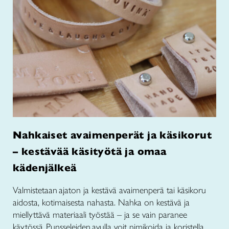
Nahkaiset avaimenperät ja käsikorut
– kestävää käsityötä ja omaa
kädenjälkeä
Valmistetaan ajaton ja kestävä avaimenperä tai käsikoru
aidosta, kotimaisesta nahasta. Nahka on kestävä ja
miellyttävä materiaali työstää – ja se vain paranee
käytössä. Punsseleiden avulla voit nimikoida ja koristella