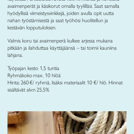
avaimenperät ja käsikorut omalla tyylilläsi. Saat samalla
hyödyllisiä viimeistysvinkkejä, joiden avulla opit uutta
nahan työstämisestä ja saat työhösi huolitellun ja
kestävän lopputuloksen.
Valmis koru tai avaimenperä kulkee arjessa mukana
pitkään ja ilahduttaa käyttäjäänsä – tai toimii kauniina
lahjana.
Työpajan kesto 1,5 tuntia
Ryhmäkoko max. 10 hlöä
Hinta: 260 €/ ryhmä, lisäksi materiaalit 10 €/ hlö. Hinnat
sisältävät alv:n 25,5%