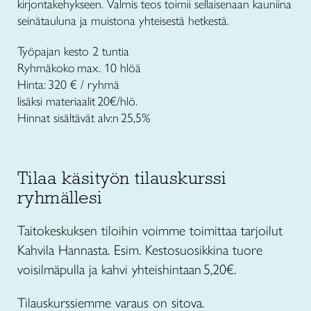
kirjontakehykseen. Valmis teos toimii sellaisenaan kauniina
seinätauluna ja muistona yhteisestä hetkestä.
Työpajan kesto 2 tuntia
Ryhmäkoko max. 10 hlöä
Hinta: 320 € / ryhmä
lisäksi materiaalit 20€/hlö.
Hinnat sisältävät alv:n 25,5%
Tilaa käsityön tilauskurssi
ryhmällesi
Taitokeskuksen tiloihin voimme toimittaa tarjoilut
Kahvila Hannasta. Esim. Kestosuosikkina tuore
voisilmäpulla ja kahvi yhteishintaan 5,20€.
Tilauskurssiemme varaus on sitova.