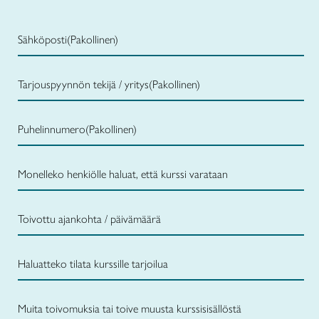
Sähköposti
(Pakollinen)
Tarjouspyynnön tekijä / yritys
(Pakollinen)
Puhelinnumero
(Pakollinen)
Monelleko henkiölle haluat, että kurssi varataan
Toivottu ajankohta / päivämäärä
Haluatteko tilata kurssille tarjoilua
Muita toivomuksia tai toive muusta kurssisisällöstä