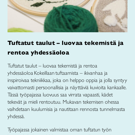
Tuftatut taulut – luovaa tekemistä ja
rentoa yhdessäoloa
Tuftatut taulut – luovaa tekemistä ja rentoa
yhdessäoloa Kokeillaan tuftaamista – ikivanhaa ja
inspiroivaa tekniikkaa, joka on helppo oppia ja jolla syntyy
vaivattomasti persoonallisia ja näyttäviä kuvioita kankaalle.
Tässä työpajassa luovuus saa virrata vapaasti, kädet
tekevät ja mieli rentoutuu. Mukavan tekemisen ohessa
vaihdetaan kuulumisia ja nautitaan rennosta tunnelmasta
yhdessä.
Työpajassa jokainen valmistaa oman tuftatun työn