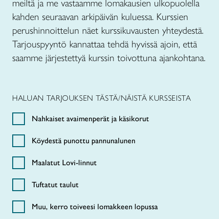
meiltä ja me vastaamme lomakausien ulkopuolella
kahden seuraavan arkipäivän kuluessa. Kurssien
perushinnoittelun näet kurssikuvausten yhteydestä.
Tarjouspyyntö kannattaa tehdä hyvissä ajoin, että
saamme järjestettyä kurssin toivottuna ajankohtana.
HALUAN TARJOUKSEN TÄSTÄ/NÄISTÄ KURSSEISTA
Nahkaiset avaimenperät ja käsikorut
Köydestä punottu pannunalunen
Maalatut Lovi-linnut
Tuftatut taulut
Muu, kerro toiveesi lomakkeen lopussa