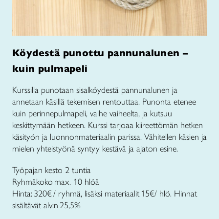
Köydestä punottu pannunalunen –
kuin pulmapeli
Kurssilla punotaan sisalköydestä pannunalunen ja
annetaan käsillä tekemisen rentouttaa. Punonta etenee
kuin perinnepulmapeli, vaihe vaiheelta, ja kutsuu
keskittymään hetkeen. Kurssi tarjoaa kiireettömän hetken
käsityön ja luonnonmateriaalin parissa. Vähitellen käsien ja
mielen yhteistyönä syntyy kestävä ja ajaton esine.
Työpajan kesto 2 tuntia
Ryhmäkoko max. 10 hlöä
Hinta: 320€ / ryhmä, lisäksi materiaalit 15€/ hlö. Hinnat
sisältävät alv:n 25,5%