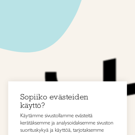
Siirry
sisältöön
Sopiiko evästeiden
käyttö?
Käytämme sivustollamme evästeitä
kerätäksemme ja analysoidaksemme sivuston
suorituskykyä ja käyttöä, tarjotaksemme