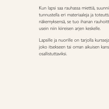
Kun lapsi saa rauhassa miettiä, suunnit
tunnustella eri materiaaleja ja toteu
näkemyksensä, se tuo ihanan rauhoit
usein niin kiireisen arjen keskelle.
Lapsille ja nuorille on tarjolla kurssej
joko itsekseen tai oman aikuisen kans
osallistuttaviksi.