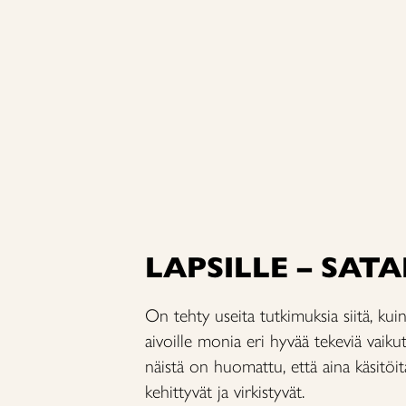
LAPSILLE – SAT
On tehty useita tutkimuksia siitä, kuin
aivoille monia eri hyvää tekeviä vaiku
näistä on huomattu, että aina käsitöit
kehittyvät ja virkistyvät.