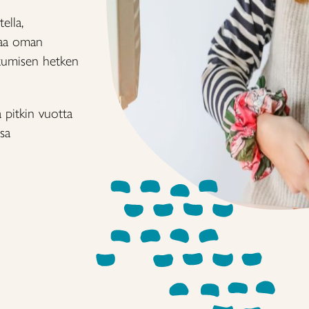
ella,
ttaa oman
tumisen hetken
a pitkin vuotta
sa