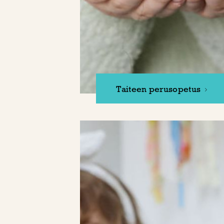
Taiteen perusopetus