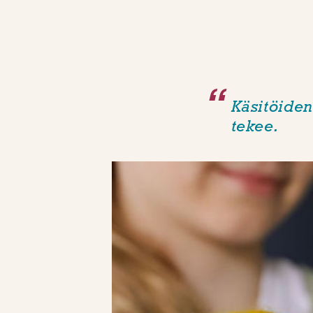
Käsitöiden
tekee.