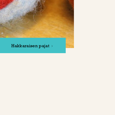
Hakkaraisen pajat