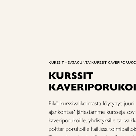
KURSSIT – SATAKUNTA
KURSSIT KAVERIPORUKO
KURSSIT
KAVERIPORUKOI
Eikö kurssivalikoimasta löytynyt juuri 
ajankohtaa? Järjestämme kursseja sov
kaveriporukoille, yhdistyksille tai vaikk
polttariporukoille kaikissa toimipaik