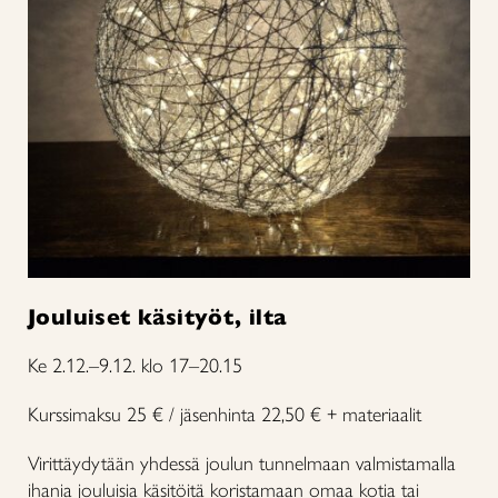
Jouluiset käsityöt, ilta
Ke 2.12.–9.12. klo 17–20.15
Kurssimaksu 25 € / jäsenhinta 22,50 € + materiaalit
Virittäydytään yhdessä joulun tunnelmaan valmistamalla
ihania jouluisia käsitöitä koristamaan omaa kotia tai