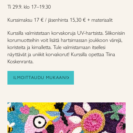
Ti 29.9. klo 17–19.30
Kurssimaksu 17 € / jäsenhinta 15,30 € + materiaalit
Kurssilla valmistetaan korvakoruja UV-hartsista. Silikonisiin
korumuotteihin voit lisätä hartsimassan joukkoon värejä,
koristeita ja kimalletta. Tule valmistamaan itsellesi
näyttävät ja uniikit korvakorut! Kurssilla opettaa Tiina
Koskenranta.
ILMOITTAUDU MUKAAN!