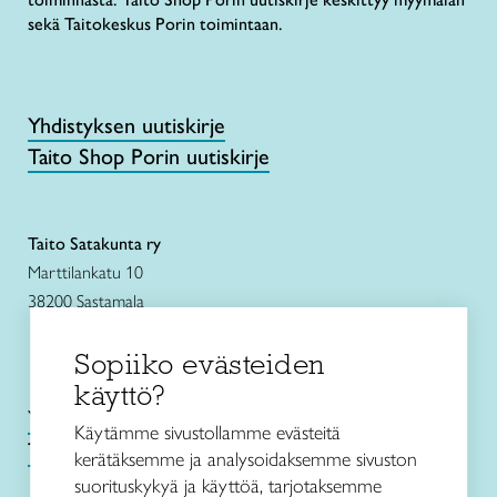
sekä Taitokeskus Porin toimintaan.
Yhdistyksen uutiskirje
Taito Shop Porin uutiskirje
Taito Satakunta ry
Marttilankatu 10
38200 Sastamala
Sopiiko evästeiden
käyttö?
Yhteystiedot
Käytämme sivustollamme evästeitä
Tietosuojaseloste
kerätäksemme ja analysoidaksemme sivuston
suorituskykyä ja käyttöä, tarjotaksemme