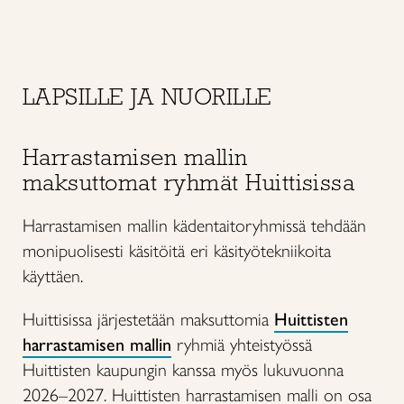
LAPSILLE JA NUORILLE
Harrastamisen mallin
maksuttomat ryhmät Huittisissa
Harrastamisen mallin kädentaitoryhmissä tehdään
monipuolisesti käsitöitä eri käsityötekniikoita
käyttäen.
Huittisissa järjestetään maksuttomia
Huittisten
harrastamisen mallin
ryhmiä yhteistyössä
Huittisten kaupungin kanssa myös lukuvuonna
2026–2027. Huittisten harrastamisen malli on osa