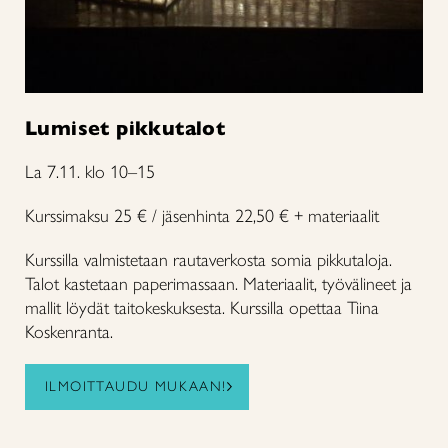
Lumiset pikkutalot
La 7.11. klo 10–15
Kurssimaksu 25 € / jäsenhinta 22,50 € + materiaalit
Kurssilla valmistetaan rautaverkosta somia pikkutaloja.
Talot kastetaan paperimassaan. Materiaalit, työvälineet ja
mallit löydät taitokeskuksesta. Kurssilla opettaa Tiina
Koskenranta.
ILMOITTAUDU MUKAAN!