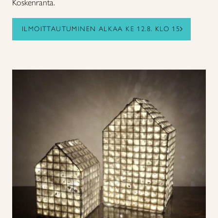
Koskenranta.
ILMOITTAUTUMINEN ALKAA KE 12.8. KLO 15