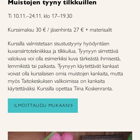
Muistojen tyyny tilkkuillen
Ti 10.11.–24.11. klo 17–19.30
Kurssimaksu 30 € / jäsenhinta 27 € + materiaalit
Kurssilla valmistetaan sisustustyyny hyödyntäen
kuvansiirtotekniikkaa ja tilkkuilua. Tyynyyn siirrettävä
valokuva voi olla esimerkiksi kuva tärkeästä ihmisestä,
lemmikistä tai paikasta. Tyynyyn käytettävät kankaat
voivat olla kurssilaisen omia muistojen kankaita, mutta
myös Taitokeskuksen valikoimissa on kankaita
käytettäväksi. Kurssilla opettaa Tiina Koskenranta.
ILMOITTAUDU MUKAAN!