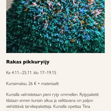
Rakas pikkuryijy
Ke 4.11.–25.11. klo 17–19.15
Kurssimaksu 26 € + materiaalit
Kurssilla valmistetaan pieni ryijy ommellen. Ryijypaketit
tilataan ennen kurssin alkua ja valittavana on paljon
viehättäviä tarvikepaketteja. Kurssilla opettaa Tiina