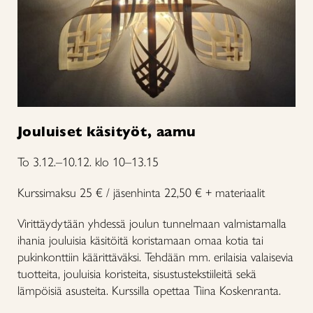
Jouluiset käsityöt, aamu
To 3.12.–10.12. klo 10–13.15
Kurssimaksu 25 € / jäsenhinta 22,50 € + materiaalit
Virittäydytään yhdessä joulun tunnelmaan valmistamalla
ihania jouluisia käsitöitä koristamaan omaa kotia tai
pukinkonttiin käärittäväksi. Tehdään mm. erilaisia valaisevia
tuotteita, jouluisia koristeita, sisustustekstiileitä sekä
lämpöisiä asusteita. Kurssilla opettaa Tiina Koskenranta.