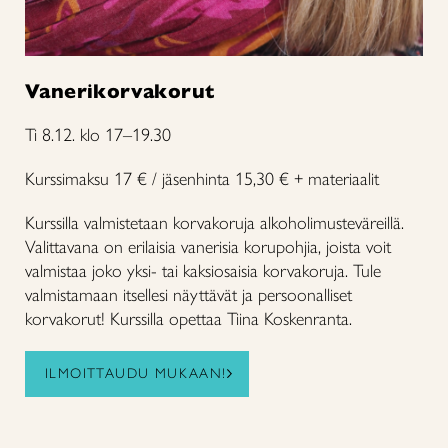
Vanerikorvakorut
Ti 8.12. klo 17–19.30
Kurssimaksu 17 € / jäsenhinta 15,30 € + materiaalit
Kurssilla valmistetaan korvakoruja alkoholimusteväreillä.
Valittavana on erilaisia vanerisia korupohjia, joista voit
valmistaa joko yksi- tai kaksiosaisia korvakoruja. Tule
valmistamaan itsellesi näyttävät ja persoonalliset
korvakorut! Kurssilla opettaa Tiina Koskenranta.
ILMOITTAUDU MUKAAN!