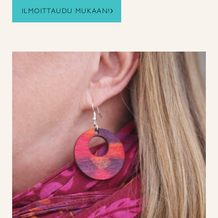
ILMOITTAUDU MUKAAN!