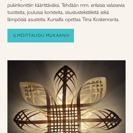
pukinkonttiin käärittäväksi. Tehdään mm. erilaisia valaisevia
tuotteita, jouluisia koristeita, sisustustekstiileitä sekä
lämpöisiä asusteita. Kurssilla opettaa Tiina Koskenranta.
ILMOITTAUDU MUKAAN!