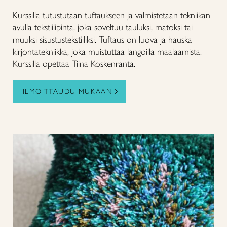
Kurssilla tutustutaan tuftaukseen ja valmistetaan tekniikan
avulla tekstiilipinta, joka soveltuu tauluksi, matoksi tai
muuksi sisustustekstiiliksi. Tuftaus on luova ja hauska
kirjontatekniikka, joka muistuttaa langoilla maalaamista.
Kurssilla opettaa Tiina Koskenranta.
ILMOITTAUDU MUKAAN!