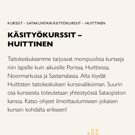
KURSSIT – SATAKUNTA
KÄSITYÖKURSSIT – HUITTINEN
KÄSITYÖKURSSIT –
HUITTINEN
Taitokeskuksemme tarjoavat monipuolisia kursseja
niin lapsille kuin aikuisille Porissa, Huittisissa,
Noormarkussa ja Sastamalassa. Alta löydät
Huittisten taitokeskuksen kurssivalikoiman. Suurin
osa kursseista toteutetaan yhteistyössä Sataopiston
kanssa. Katso ohjeet ilmoittautumiseen jokaisen
kurssin kohdalta erikseen!