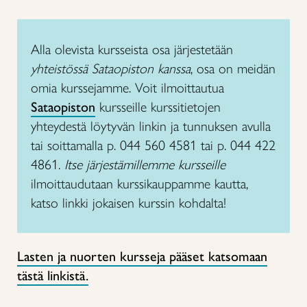
Alla olevista kursseista osa järjestetään
yhteistössä Sataopiston kanssa
, osa on meidän
omia kurssejamme. Voit ilmoittautua
Sataopiston
kursseille kurssitietojen
yhteydestä löytyvän linkin ja tunnuksen avulla
tai soittamalla p. 044 560 4581 tai p. 044 422
4861.
Itse järjestämillemme kursseille
ilmoittaudutaan kurssikauppamme kautta,
katso linkki jokaisen kurssin kohdalta!
Lasten ja nuorten kursseja pääset katsomaan
tästä linkistä.