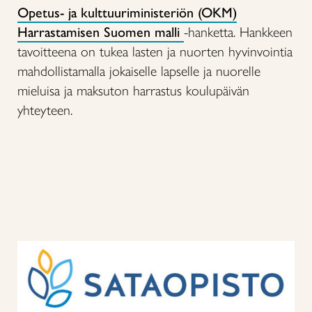
Opetus- ja kulttuuriministeriön (OKM)
Harrastamisen Suomen malli
-hanketta. Hankkeen
tavoitteena on tukea lasten ja nuorten hyvinvointia
mahdollistamalla jokaiselle lapselle ja nuorelle
mieluisa ja maksuton harrastus koulupäivän
yhteyteen.