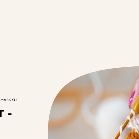
ORMARKKU
 -