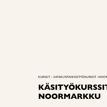
KURSSIT – SATAKUNTA
KÄSITYÖKURSSIT -NO
KÄSITYÖKURSSIT
NOORMARKKU