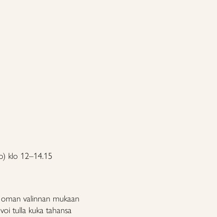
ko) klo 12–14.15
tä oman valinnan mukaan
n voi tulla kuka tahansa