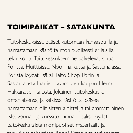
TOIMIPAIKAT – SATAKUNTA
Taitokeskuksissa pääset kutomaan kangaspuilla ja
harrastamaan käsitöitä monipuolisesti erilaisilla
tekniikoilla. Taitokeskuksemme palvelevat sinua
Porissa, Huittisissa, Noormarkussa ja Sastamalassa!
Porista löydät lisäksi Taito Shop Porin ja
Sastamalasta Ihanien tavaroiden kaupan Herra
Hakkaraisen talosta. Jokainen taitokeskus on
omanlaisensa, ja kaikissa käsitöitä pääsee
harrastamaan olit sitten aloittelija tai ammattilainen.
Neuvonnan ja kurssitoiminnan lisäksi löydät
taitokeskuksista monipuoliset materiaalit ja