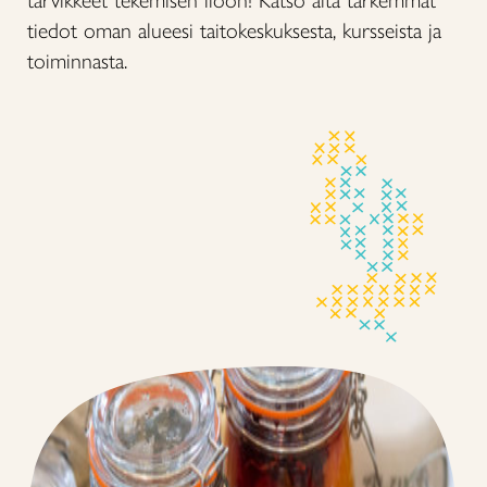
tarvikkeet tekemisen iloon! Katso alta tarkemmat
tiedot oman alueesi taitokeskuksesta, kursseista ja
toiminnasta.