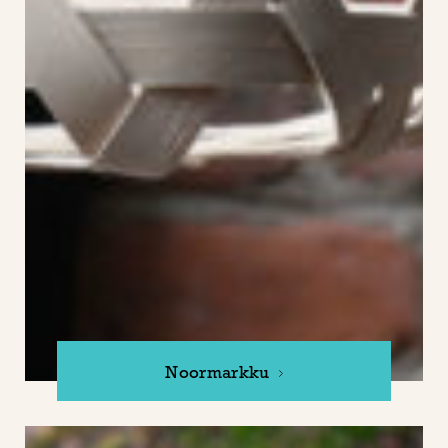
Noormarkku