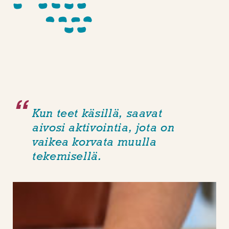
Kun teet käsillä, saavat
aivosi aktivointia, jota on
vaikea korvata muulla
tekemisellä.