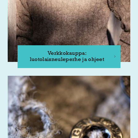
Verkkokauppa:
luotolaisneuleperhe ja ohjeet