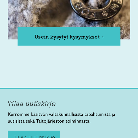
Usein kysytyt kysymykset
Tilaa uutiskirje
Kerromme käsityön valtakunnallisista tapahtumista ja
uutisista sekä Taitojärjestön toiminnasta.
TILAA UUTISKIRJE