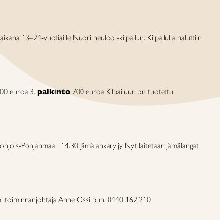
aikana 13–24-vuotiaille Nuori neuloo -kilpailun. Kilpailulla haluttiin
00 euroa 3.
palkinto
700 euroa Kilpailuun on tuotettu
ohjois-Pohjanmaa 14.30 Jämälankaryijy Nyt laitetaan jämälangat
i toiminnanjohtaja Anne Ossi puh. 0440 162 210