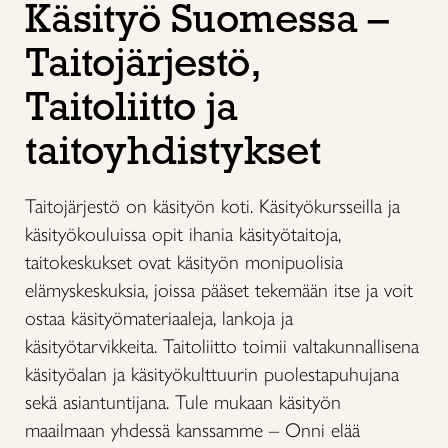
Käsityö Suomessa –
Taitojärjestö,
Taitoliitto ja
taitoyhdistykset
Taitojärjestö on käsityön koti. Käsityökursseilla ja
käsityökouluissa opit ihania käsityötaitoja,
taitokeskukset ovat käsityön monipuolisia
elämyskeskuksia, joissa pääset tekemään itse ja voit
ostaa käsityömateriaaleja, lankoja ja
käsityötarvikkeita. Taitoliitto toimii valtakunnallisena
käsityöalan ja käsityökulttuurin puolestapuhujana
sekä asiantuntijana. Tule mukaan käsityön
maailmaan yhdessä kanssamme – Onni elää