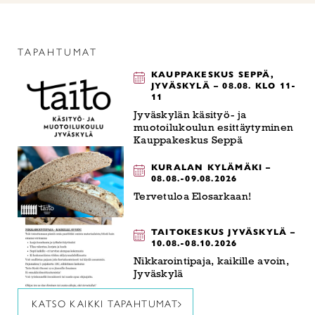
TAPAHTUMAT
KAUPPAKESKUS SEPPÄ,
JYVÄSKYLÄ – 08.08. KLO 11-
11
Jyväskylän käsityö- ja
muotoilukoulun esittäytyminen
Kauppakeskus Seppä
KURALAN KYLÄMÄKI –
08.08.-09.08.2026
Tervetuloa Elosarkaan!
TAITOKESKUS JYVÄSKYLÄ –
10.08.-08.10.2026
Nikkarointipaja, kaikille avoin,
Jyväskylä
KATSO KAIKKI TAPAHTUMAT