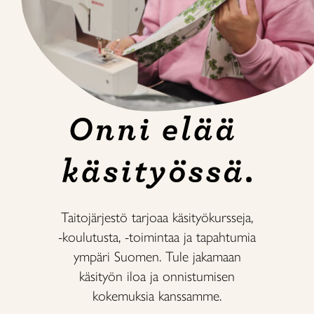
Taitojärjestö tarjoaa käsityökursseja,
-koulutusta, -toimintaa ja tapahtumia
ympäri Suomen. Tule jakamaan
käsityön iloa ja onnistumisen
kokemuksia kanssamme.