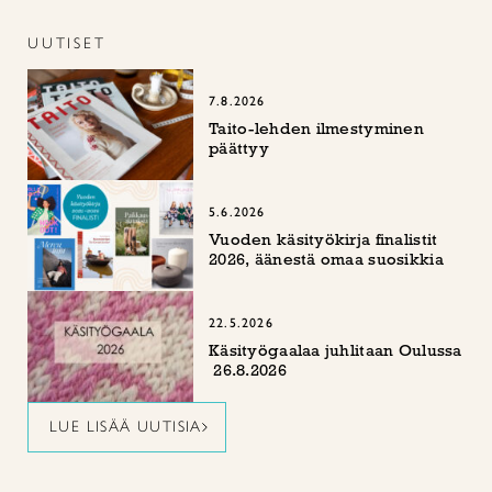
UUTISET
7.8.2026
Taito-lehden ilmestyminen
päättyy
5.6.2026
Vuoden käsityökirja finalistit
2026, äänestä omaa suosikkia
22.5.2026
Käsityögaalaa juhlitaan Oulussa
26.8.2026
LUE LISÄÄ UUTISIA