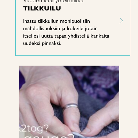
Vuoden käsityötekniikka
TILKKUILU
Ihastu tilkkuilun monipuolisiin
mahdollisuuksiin ja kokeile jotain
itsellesi uutta tapaa yhdistellä kankaita
uudeksi pinnaksi.