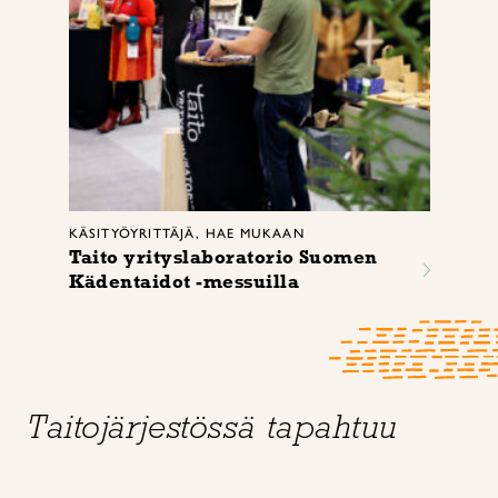
KÄSITYÖYRITTÄJÄ, HAE MUKAAN
Taito yrityslaboratorio Suomen
Kädentaidot -messuilla
Taitojärjestössä tapahtuu