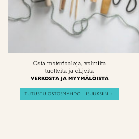
Osta materiaaleja, valmiita
tuotteita ja ohjeita
VERKOSTA JA MYYMÄLÖISTÄ
TUTUSTU OSTOSMAHDOLLISUUKSIIN