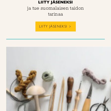
LIITY JÄSENEKSI
ja tue suomalaisen taidon
tarinaa
LIITY JÄSENEKSI