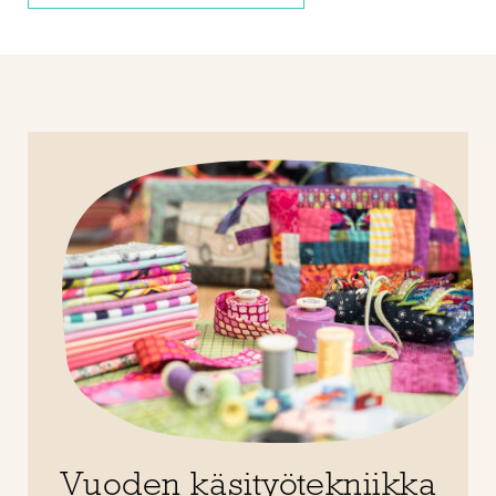
Vuoden käsityötekniikka