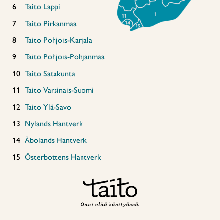
Taito Lappi
Taito Pirkanmaa
Taito Pohjois-Karjala
Taito Pohjois-Pohjanmaa
Taito Satakunta
Taito Varsinais-Suomi
Taito Ylä-Savo
Nylands Hantverk
Åbolands Hantverk
Österbottens Hantverk