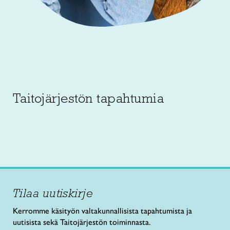
Taitojärjestön tapahtumia
Tilaa uutiskirje
Kerromme käsityön valtakunnallisista tapahtumista ja
uutisista sekä Taitojärjestön toiminnasta.