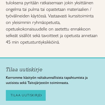
tuloksena pyritään ratkaisemaan jokin yksittäinen
ongelma tai pulma tai opastetaan materiaalien /
työvälineiden käytössä. Vastaavasti kurssitoiminta
on yleisimmin ryhmäopetusta,
opetuskokonaisuudelle on asetettu ennakkoon
selkeät sisällöt sekä tavoitteet ja opetusta annetaan
45 min opetustuntiyksikköinä.
Tilaa uutiskirje
Kerromme käsityön valtakunnallisista tapahtumista ja
uutisista sekä Taitojärjestön toiminnasta.
TILAA UUTISKIRJE