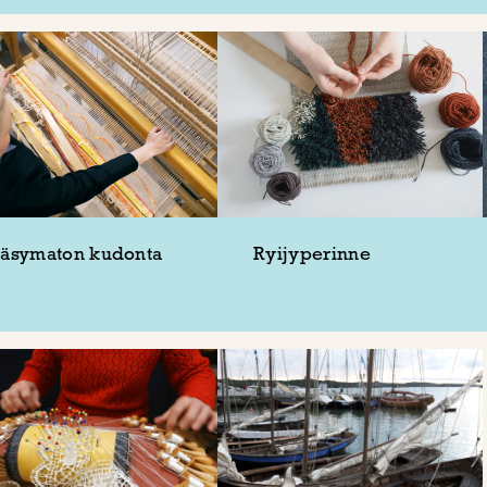
äsymaton kudonta
Ryijyperinne