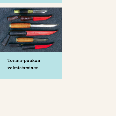
Tommi-puukon
valmistaminen