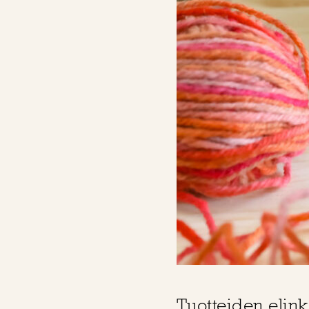
Tuotteiden elink