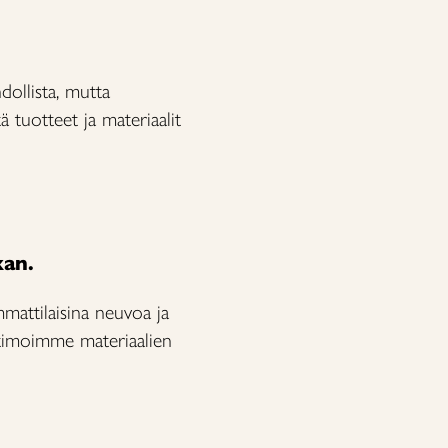
dollista, mutta
 tuotteet ja materiaalit
kan.
mattilaisina neuvoa ja
ptimoimme materiaalien