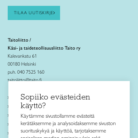
TILAA UUTISKIRJE
Taitoliitto /
Käsi- ja taideteollisuusliitto Taito ry
Kalevankatu 61
00180 Helsinki
puh. 040 7525 160
taitoliitto@taito.fi
Sopiiko evästeiden
Käsityökurssit ja koulutus
käyttö?
Ajankohtaista
Käsityöohjeet
Käytämme sivustollamme evästeitä
kerätäksemme ja analysoidaksemme sivuston
Me olemme Taito
suorituskykyä ja käyttöä, tarjotaksemme
Paikallinen toiminta