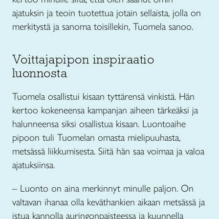
ajatuksin ja teoin tuotettua jotain sellaista, jolla on
merkitystä ja sanoma toisillekin, Tuomela sanoo.
Voittajapipon inspiraatio
luonnosta
Tuomela osallistui kisaan tyttärensä vinkistä. Hän
kertoo kokeneensa kampanjan aiheen tärkeäksi ja
halunneensa siksi osallistua kisaan. Luontoaihe
pipoon tuli Tuomelan omasta mielipuuhasta,
metsässä liikkumisesta. Siitä hän saa voimaa ja valoa
ajatuksiinsa.
– Luonto on aina merkinnyt minulle paljon. On
valtavan ihanaa olla keväthankien aikaan metsässä ja
istua kannolla auringonpaisteessa ja kuunnella