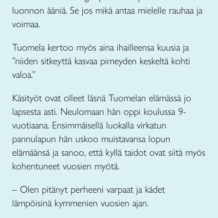
luonnon ääniä. Se jos mikä antaa mielelle rauhaa ja
voimaa.
Tuomela kertoo myös aina ihailleensa kuusia ja
”niiden sitkeyttä kasvaa pimeyden keskeltä kohti
valoa.”
Käsityöt ovat olleet läsnä Tuomelan elämässä jo
lapsesta asti. Neulomaan hän oppi koulussa 9-
vuotiaana. Ensimmäisellä luokalla virkatun
pannulapun hän uskoo muistavansa lopun
elämäänsä ja sanoo, että kyllä taidot ovat siitä myös
kohentuneet vuosien myötä.
– Olen pitänyt perheeni varpaat ja kädet
lämpöisinä kymmenien vuosien ajan.