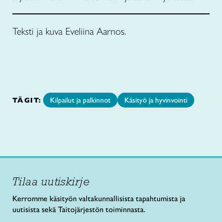
Teksti ja kuva Eveliina Aarnos.
TÄGIT:
Kilpailut ja palkinnot
Käsityö ja hyvinvointi
Tilaa uutiskirje
Kerromme käsityön valtakunnallisista tapahtumista ja
uutisista sekä Taitojärjestön toiminnasta.