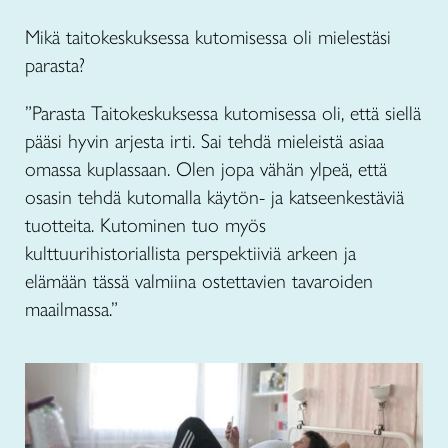
Mikä taitokeskuksessa kutomisessa oli mielestäsi
parasta?
”Parasta Taitokeskuksessa kutomisessa oli, että siellä
pääsi hyvin arjesta irti. Sai tehdä mieleistä asiaa
omassa kuplassaan. Olen jopa vähän ylpeä, että
osasin tehdä kutomalla käytön- ja katseenkestäviä
tuotteita. Kutominen tuo myös
kulttuurihistoriallista perspektiiviä arkeen ja
elämään tässä valmiina ostettavien tavaroiden
maailmassa.”