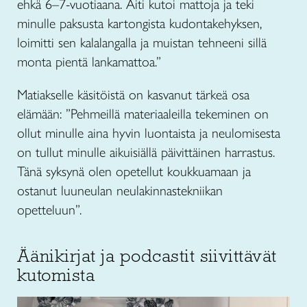
ehkä 6–7-vuotiaana. Äiti kutoi mattoja ja teki
minulle paksusta kartongista kudontakehyksen,
loimitti sen kalalangalla ja muistan tehneeni sillä
monta pientä lankamattoa.”
Matiakselle käsitöistä on kasvanut tärkeä osa
elämään: ”Pehmeillä materiaaleilla tekeminen on
ollut minulle aina hyvin luontaista ja neulomisesta
on tullut minulle aikuisiällä päivittäinen harrastus.
Tänä syksynä olen opetellut koukkuamaan ja
ostanut luuneulan neulakinnastekniikan
opetteluun”.
Äänikirjat ja podcastit siivittävät
kutomista