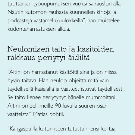
tuottaman työuupumuksen vuoksi sairauslomalla.
Nautin kutomon rauhasta kuunnellen kirjoja ja
podcasteja vastamelukuulokkeilla”, hän muistelee
kudontaharrastuksen alkua.
Neulomisen taito ja käsitöiden
rakkaus periytyi äidiltä
”Äitini on harrastanut käsitöitä aina ja on niissä
hyvin taitava. Hän neuloo ohjeitta mitä vain
täydellisellä käsialalla ja vaatteet istuvat täydellisesti.
Se taito lienee periytynyt hänelle mummoltani.
Äitini ompeli meille 90-luvulla suuren osan
vaatteista”, Matias pohtii.
”Kangaspuilla kutomiseen tutustuin ensi kertaa