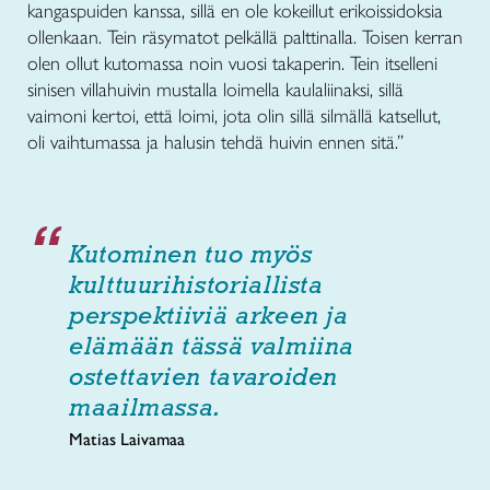
kangaspuiden kanssa, sillä en ole kokeillut erikoissidoksia
ollenkaan. Tein räsymatot pelkällä palttinalla. Toisen kerran
olen ollut kutomassa noin vuosi takaperin. Tein itselleni
sinisen villahuivin mustalla loimella kaulaliinaksi, sillä
vaimoni kertoi, että loimi, jota olin sillä silmällä katsellut,
oli vaihtumassa ja halusin tehdä huivin ennen sitä.”
Kutominen tuo myös
kulttuurihistoriallista
perspektiiviä arkeen ja
elämään tässä valmiina
ostettavien tavaroiden
maailmassa.
Matias Laivamaa