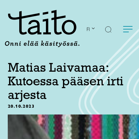
Siirry
sisältöön
FI
Matias Laivamaa:
Kutoessa pääsen irti
arjesta
20.10.2023