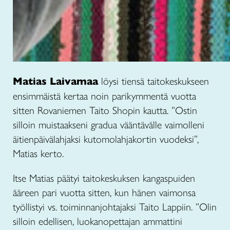
Matias Laivamaa
löysi tiensä taitokeskukseen
ensimmäistä kertaa noin parikymmentä vuotta
sitten Rovaniemen Taito Shopin kautta. ”Ostin
silloin muistaakseni gradua vääntävälle vaimolleni
äitienpäivälahjaksi kutomolahjakortin vuodeksi”,
Matias kerto.
Itse Matias päätyi taitokeskuksen kangaspuiden
ääreen pari vuotta sitten, kun hänen vaimonsa
työllistyi vs. toiminnanjohtajaksi Taito Lappiin. ”Olin
silloin edellisen, luokanopettajan ammattini