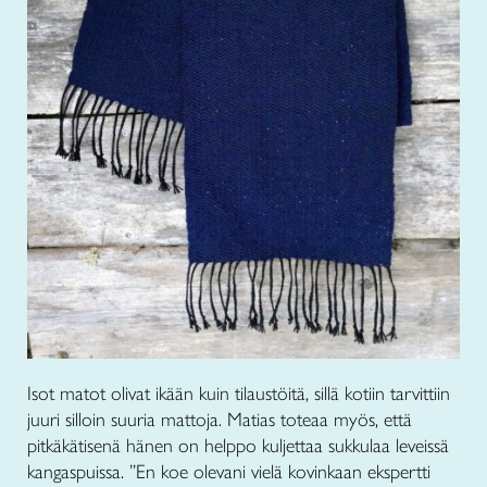
Isot matot olivat ikään kuin tilaustöitä, sillä kotiin tarvittiin
juuri silloin suuria mattoja. Matias toteaa myös, että
pitkäkätisenä hänen on helppo kuljettaa sukkulaa leveissä
kangaspuissa. ”En koe olevani vielä kovinkaan ekspertti