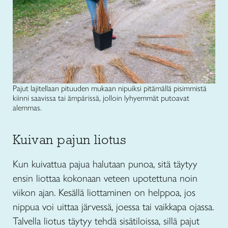
Pajut lajitellaan pituuden mukaan nipuiksi pitämällä pisimmistä
kiinni saavissa tai ämpärissä, jolloin lyhyemmät putoavat
alemmas.
Kuivan pajun liotus
Kun kuivattua pajua halutaan punoa, sitä täytyy
ensin liottaa kokonaan veteen upotettuna noin
viikon ajan. Kesällä liottaminen on helppoa, jos
nippua voi uittaa järvessä, joessa tai vaikkapa ojassa.
Talvella liotus täytyy tehdä sisätiloissa, sillä pajut