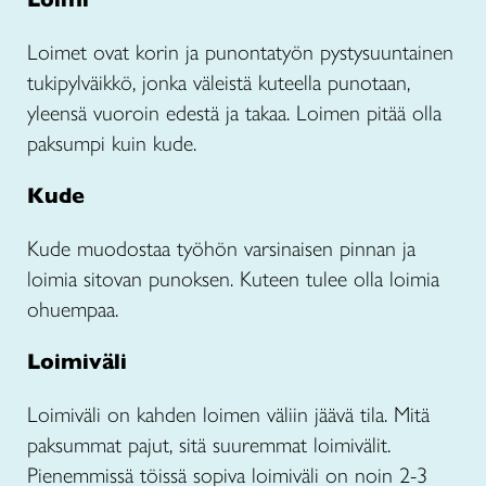
Loimet ovat korin ja punontatyön pystysuuntainen
tukipylväikkö, jonka väleistä kuteella punotaan,
yleensä vuoroin edestä ja takaa. Loimen pitää olla
paksumpi kuin kude.
Kude
Kude muodostaa työhön varsinaisen pinnan ja
loimia sitovan punoksen. Kuteen tulee olla loimia
ohuempaa.
Loimiväli
Loimiväli on kahden loimen väliin jäävä tila. Mitä
paksummat pajut, sitä suuremmat loimivälit.
Pienemmissä töissä sopiva loimiväli on noin 2-3