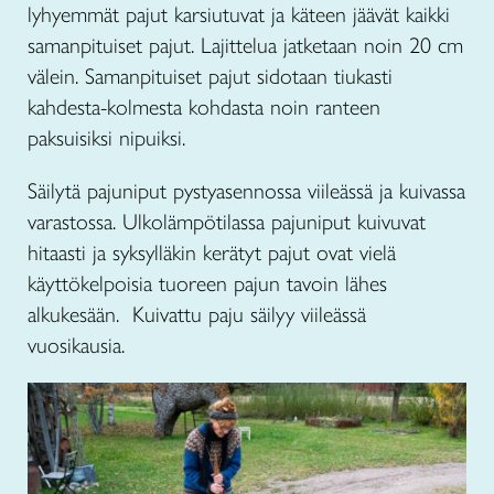
lyhyemmät pajut karsiutuvat ja käteen jäävät kaikki
samanpituiset pajut. Lajittelua jatketaan noin 20 cm
välein. Samanpituiset pajut sidotaan tiukasti
kahdesta-kolmesta kohdasta noin ranteen
paksuisiksi nipuiksi.
Säilytä pajuniput pystyasennossa viileässä ja kuivassa
varastossa. Ulkolämpötilassa pajuniput kuivuvat
hitaasti ja syksylläkin kerätyt pajut ovat vielä
käyttökelpoisia tuoreen pajun tavoin lähes
alkukesään. Kuivattu paju säilyy viileässä
vuosikausia.