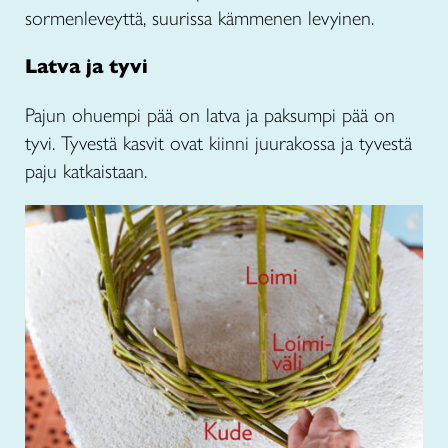
sormenleveyttä, suurissa kämmenen levyinen.
Latva ja tyvi
Pajun ohuempi pää on latva ja paksumpi pää on
tyvi. Tyvestä kasvit ovat kiinni juurakossa ja tyvestä
paju katkaistaan.