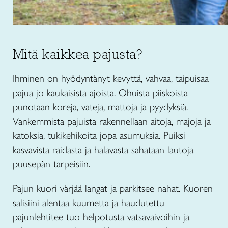
Mitä kaikkea pajusta?
Ihminen on hyödyntänyt kevyttä, vahvaa, taipuisaa
pajua jo kaukaisista ajoista. Ohuista piiskoista
punotaan koreja, vateja, mattoja ja pyydyksiä.
Vankemmista pajuista rakennellaan aitoja, majoja ja
katoksia, tukikehikoita jopa asumuksia. Puiksi
kasvavista raidasta ja halavasta sahataan lautoja
puusepän tarpeisiin.
Pajun kuori värjää langat ja parkitsee nahat. Kuoren
salisiini alentaa kuumetta ja haudutettu
pajunlehtitee tuo helpotusta vatsavaivoihin ja