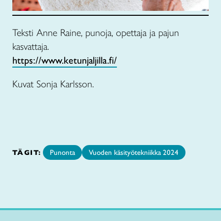
Teksti Anne Raine, punoja, opettaja ja pajun
kasvattaja.
https://www.ketunjaljilla.fi/
Kuvat Sonja Karlsson.
TÄGIT:
Punonta
Vuoden käsityötekniikka 2024