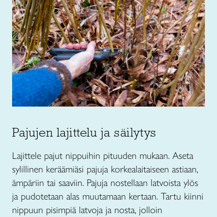
Pajujen lajittelu ja säilytys
Lajittele pajut nippuihin pituuden mukaan. Aseta
sylillinen keräämiäsi pajuja korkealaitaiseen astiaan,
ämpäriin tai saaviin. Pajuja nostellaan latvoista ylös
ja pudotetaan alas muutamaan kertaan. Tartu kiinni
nippuun pisimpiä latvoja ja nosta, jolloin