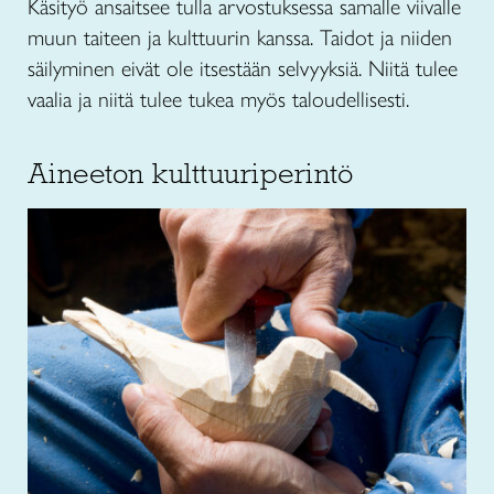
Käsityö ansaitsee tulla arvostuksessa samalle viivalle
muun taiteen ja kulttuurin kanssa. Taidot ja niiden
säilyminen eivät ole itsestään selvyyksiä. Niitä tulee
vaalia ja niitä tulee tukea myös taloudellisesti.
Aineeton kulttuuriperintö