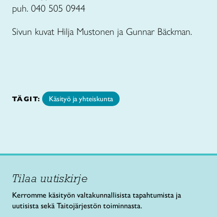
puh. 040 505 0944
Sivun kuvat Hilja Mustonen ja Gunnar Bäckman.
TÄGIT:
Käsityö ja yhteiskunta
Tilaa uutiskirje
Kerromme käsityön valtakunnallisista tapahtumista ja
uutisista sekä Taitojärjestön toiminnasta.