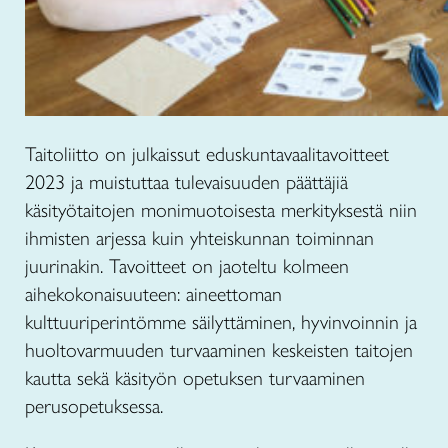
Taitoliitto on julkaissut eduskuntavaalitavoitteet
2023 ja muistuttaa tulevaisuuden päättäjiä
käsityötaitojen monimuotoisesta merkityksestä niin
ihmisten arjessa kuin yhteiskunnan toiminnan
juurinakin. Tavoitteet on jaoteltu kolmeen
aihekokonaisuuteen: aineettoman
kulttuuriperintömme säilyttäminen, hyvinvoinnin ja
huoltovarmuuden turvaaminen keskeisten taitojen
kautta sekä käsityön opetuksen turvaaminen
perusopetuksessa.