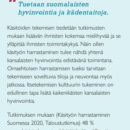
Tuetaan suomalaisten
hyvinvointia ja kädentaitoja.
Käsitöiden tekemisen tiedetään tutkimusten
mukaan lisäävän ihmisten kokemaa mielihyvää ja se
ylläpitää ihmisten toimintakykyä. Näin ollen
käsityön harrastaminen tulee nähdä yhtenä
kansalaisten hyvinvointia edistävänä toimintana.
Omaehtoisen harrastamisen tueksi tarvitaan
tekemiseen soveltuvia tiloja ja neuvontaa myös
jatkossa. Itsetekemisen kulttuurin tukeminen on
edullinen tapa lisätä kaikenikäisten kansalaisten
hyvinvointia.
Tutkimuksen mukaan (Käsityön harrastaminen
Suomessa 2020, Taloustutkimus) 48 %