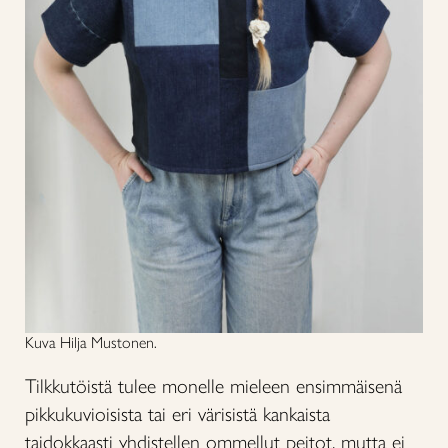
Kuva Hilja Mustonen.
Tilkkutöistä tulee monelle mieleen ensimmäisenä
pikkukuvioisista tai eri värisistä kankaista
taidokkaasti yhdistellen ommellut peitot, mutta ei