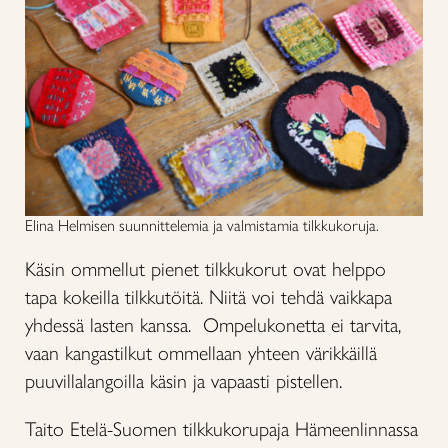
Elina Helmisen suunnittelemia ja valmistamia tilkkukoruja.
Käsin ommellut pienet tilkkukorut ovat helppo
tapa kokeilla tilkkutöitä. Niitä voi tehdä vaikkapa
yhdessä lasten kanssa. Ompelukonetta ei tarvita,
vaan kangastilkut ommellaan yhteen värikkäillä
puuvillalangoilla käsin ja vapaasti pistellen.
Taito Etelä-Suomen tilkkukorupaja Hämeenlinnassa