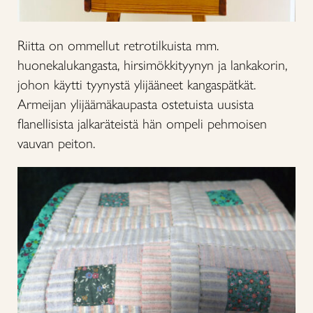
Riitta on ommellut retrotilkuista mm.
huonekalukangasta, hirsimökkityynyn ja lankakorin,
johon käytti tyynystä ylijääneet kangaspätkät.
Armeijan ylijäämäkaupasta ostetuista uusista
flanellisista jalkaräteistä hän ompeli pehmoisen
vauvan peiton.