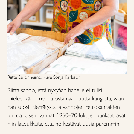
Riitta Eeronheimo, kuva Sonja Karlsson.
Riitta sanoo, että nykyään hänelle ei tulisi
mieleenkään mennä ostamaan uutta kangasta, vaan
hän suosii kierrätystä ja vanhojen retrokankaiden
lumoa. Usein vanhat 1960–70-lukujen kankaat ovat
niin laadukkaita, että ne kestävät uusia paremmin.