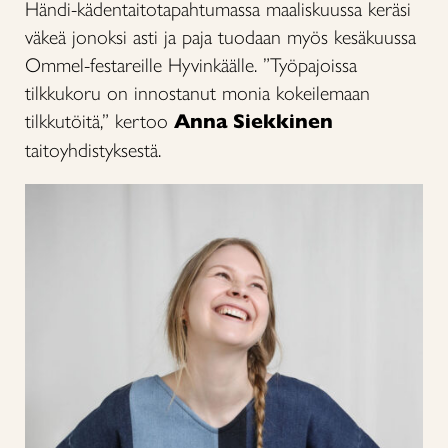
Händi-kädentaitotapahtumassa maaliskuussa keräsi
väkeä jonoksi asti ja paja tuodaan myös kesäkuussa
Ommel-festareille Hyvinkäälle. ”Työpajoissa
tilkkukoru on innostanut monia kokeilemaan
tilkkutöitä,” kertoo
Anna Siekkinen
taitoyhdistyksestä.