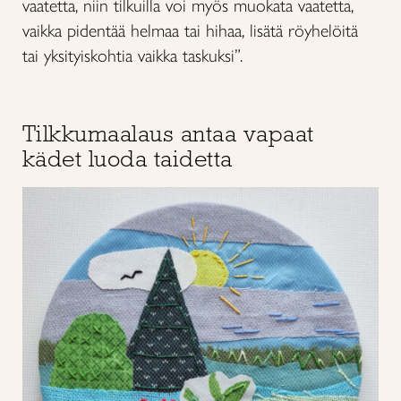
vaatetta, niin tilkuilla voi myös muokata vaatetta,
vaikka pidentää helmaa tai hihaa, lisätä röyhelöitä
tai yksityiskohtia vaikka taskuksi”.
Tilkkumaalaus antaa vapaat
kädet luoda taidetta