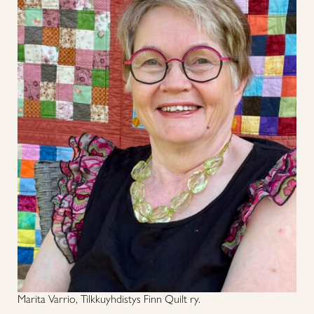
Marita Varrio, Tilkkuyhdistys Finn Quilt ry.