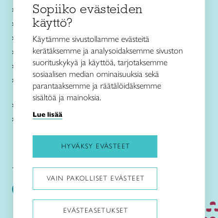
Sopiiko evästeiden
Käsityökurssit ja koulutus
käyttö?
Ajankohtaista
Käsityöohjeet
Käytämme sivustollamme evästeitä
kerätäksemme ja analysoidaksemme sivuston
Me olemme Taito
suorituskykyä ja käyttöä, tarjotaksemme
Paikallinen toiminta
sosiaalisen median ominaisuuksia sekä
Verkkokaupat
parantaaksemme ja räätälöidäksemme
sisältöä ja mainoksia.
Kirjaudu Arviin
Lue lisää
Kirjaudu Taitocampukseen
HYVÄKSY EVÄSTEET
Taitoliitto:
Taito-lehti:
VAIN PAKOLLISET EVÄSTEET
EVÄSTEASETUKSET
Pysäytä animaatiot