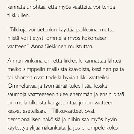
kannata unohtaa, että myös vaatteita voi tehdä
tilkkuillen.
”Tilkkuja voi tietenkin käyttää paikkoina, mutta
niistä voi tietysti ommella myös kokonaisen
vaatteen”, Anna Siekkinen muistuttaa.
Annan vinkkinä on, että liikkeelle kannattaa lähteä
melko simppelin mallisista kaavoista, kesäinen paita
tai shortsit ovat todella hyviä tilkkuvaatteiksi.
Ommeltavaa ja työmäärää tulee lisää, koska
saumoja vaatteeseen tulee enemmän ja ensin pitää
ommella tilkuista kangaspintaa, johon vaatteen
kaavat asetellaan. ”Tilkkuvaatteet ovat
persoonallisen näköisiä ja niihin saa myös hyvin
käytettyä ylijäämäkankaita. Ja jos ei ompele koko