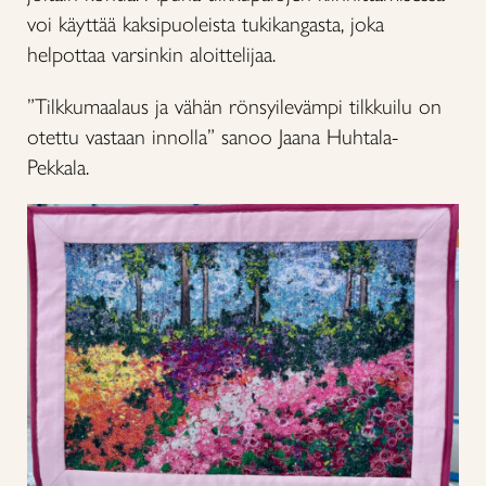
voi käyttää kaksipuoleista tukikangasta, joka
helpottaa varsinkin aloittelijaa.
”Tilkkumaalaus ja vähän rönsyilevämpi tilkkuilu on
otettu vastaan innolla” sanoo Jaana Huhtala-
Pekkala.