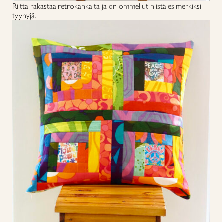
Riitta rakastaa retrokankaita ja on ommellut niistä esimerkiksi
tyynyjä.