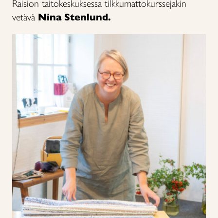
Raision taitokeskuksessa tilkkumattokurssejakin
vetävä
Nina Stenlund.