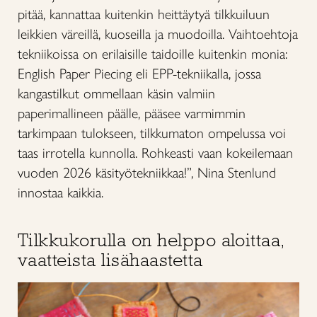
pitää, kannattaa kuitenkin heittäytyä tilkkuiluun
leikkien väreillä, kuoseilla ja muodoilla. Vaihtoehtoja
tekniikoissa on erilaisille taidoille kuitenkin monia:
English Paper Piecing eli EPP-tekniikalla, jossa
kangastilkut ommellaan käsin valmiin
paperimallineen päälle, pääsee varmimmin
tarkimpaan tulokseen, tilkkumaton ompelussa voi
taas irrotella kunnolla. Rohkeasti vaan kokeilemaan
vuoden 2026 käsityötekniikkaa!”, Nina Stenlund
innostaa kaikkia.
Tilkkukorulla on helppo aloittaa,
vaatteista lisähaastetta