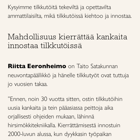
Kysyimme tilkkutöitä tekeviltä ja opettavilta
ammattilaisilta, mikä tilkkutöissä kiehtoo ja innostaa.
Mahdollisuus kierrättää kankaita
innostaa tilkkutöissä
Riitta Eeronheimo
on Taito Satakunnan
neuvontapäällikkö ja hänelle tilkkutyöt ovat tuttuja
jo vuosien takaa.
”Ennen, noin 30 vuotta sitten, ostin tilkkutöihin
uusia kankaita ja tein pääasiassa peittoja aika
orjallisesti ohjeiden mukaan, lähinnä
hirsimökkitekniikalla. Kierrättämisestä innostuin
2000-luvun alussa, kun dyykkasin työpaikan