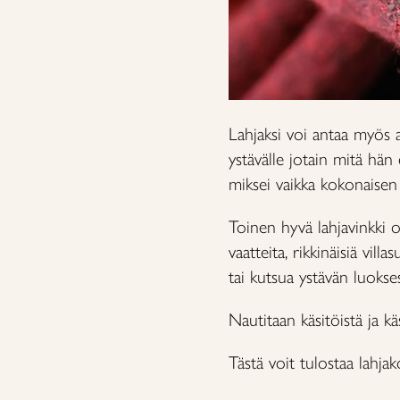
Lahjaksi voi antaa myös a
ystävälle jotain mitä hän
miksei vaikka kokonaisen 
Toinen hyvä lahjavinkki o
vaatteita, rikkinäisiä vill
tai kutsua ystävän luokse
Nautitaan käsitöistä ja kä
Tästä voit tulostaa lahjak