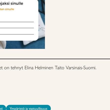
et on tehnyt Elina Helminen Taito Varsinais-Suomi.
ti
Ympäristö ja vastuullisuus