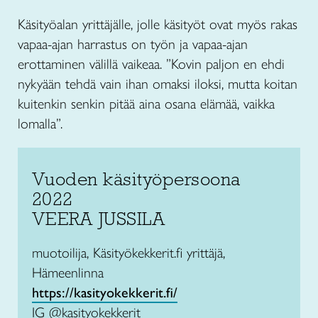
Käsityöalan yrittäjälle, jolle käsityöt ovat myös rakas
vapaa-ajan harrastus on työn ja vapaa-ajan
erottaminen välillä vaikeaa. ”Kovin paljon en ehdi
nykyään tehdä vain ihan omaksi iloksi, mutta koitan
kuitenkin senkin pitää aina osana elämää, vaikka
lomalla”.
Vuoden käsityöpersoona
2022
VEERA JUSSILA
muotoilija, Käsityökekkerit.fi yrittäjä,
Hämeenlinna
https://kasityokekkerit.fi/
IG @kasityokekkerit