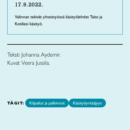
17.9.2022.
Valinnan tekivät yhteistyössä käsityölehdet Taito ja
Kotiliesi käsityö.
Teksti Johanna Aydemir.
Kuvat Veera Jussila.
TÄGIT:
Kilpailut ja palkinnot
Käsityöyrittäjyys