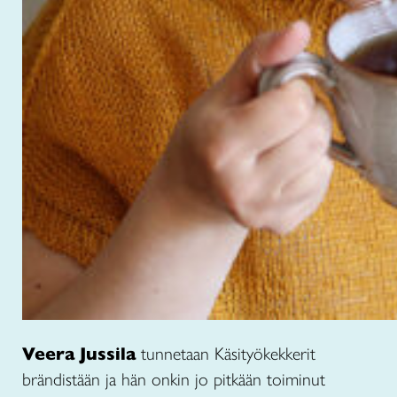
Veera Jussila
tunnetaan Käsityökekkerit
brändistään ja hän onkin jo pitkään toiminut