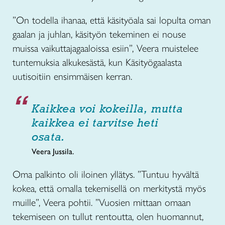
”On todella ihanaa, että käsityöala sai lopulta oman
gaalan ja juhlan, käsityön tekeminen ei nouse
muissa vaikuttajagaaloissa esiin”, Veera muistelee
tuntemuksia alkukesästä, kun Käsityögaalasta
uutisoitiin ensimmäisen kerran.
Kaikkea voi kokeilla, mutta
kaikkea ei tarvitse heti
osata.
Veera Jussila.
Oma palkinto oli iloinen yllätys. ”Tuntuu hyvältä
kokea, että omalla tekemisellä on merkitystä myös
muille”, Veera pohtii. ”Vuosien mittaan omaan
tekemiseen on tullut rentoutta, olen huomannut,