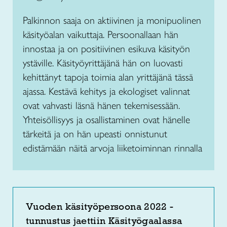
Palkinnon saaja on aktiivinen ja monipuolinen
käsityöalan vaikuttaja. Persoonallaan hän
innostaa ja on positiivinen esikuva käsityön
ystäville. Käsityöyrittäjänä hän on luovasti
kehittänyt tapoja toimia alan yrittäjänä tässä
ajassa. Kestävä kehitys ja ekologiset valinnat
ovat vahvasti läsnä hänen tekemisessään.
Yhteisöllisyys ja osallistaminen ovat hänelle
tärkeitä ja on hän upeasti onnistunut
edistämään näitä arvoja liiketoiminnan rinnalla
Vuoden käsityöpersoona 2022 -
tunnustus jaettiin Käsityögaalassa