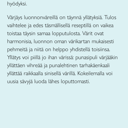
hyödyksi.
Värjäys luonnonväreillä on täynnä yllätyksiä. Tulos
vaihtelee ja edes täsmällisellä reseptillä on vaikea
toistaa täysin samaa lopputulosta. Värit ovat
harmonisia, luonnon oman värikartan mukaisesti
pehmeitä ja niitä on helppo yhdistellä toisiinsa.
Yllätys voi piillä jo ihan värissä: punasipuli värjääkin
yllättäen vihreää ja punalehtinen tarhakäenkaali
yllättää raikkaalla sinisellä värillä. Kokeilemalla voi
uusia sävyjä luoda lähes loputtomasti.