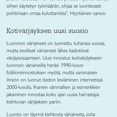
siihen käytetyn työmäärän, ohjaa se luontevasti
pohtimaan omaa kuluttamista”, Hyytiäinen sanoo.
Kotivärjäyksen uusi suosio
Luonnon väriaineet on tunnettu tuhansia vuosia,
mutta teolliset väriaineet lähes kadottivat
värjäysosaamisen. Uusi innostus kotivärjäykseen
luonnon väriaineilla heräsi 1990-luvun
folkloreinnostuksen myötä, mutta varsinaisen
ilmiön on luonut tiedon leviäminen internetissä
2000-luvulla. Ihanien värimallien ja esimerkkien
jakaminen innostaa koko ajan uusia harrastajia
kiehtovan värjäyksen pariin.
Luonto on täynnä kiehtovia väriaineita, joita