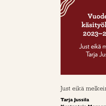
Just eikä melkein
Tarja Jussila