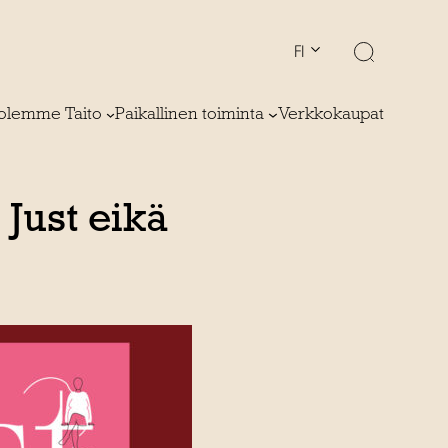
FI
olemme Taito
Paikallinen toiminta
Verkkokaupat
Just eikä