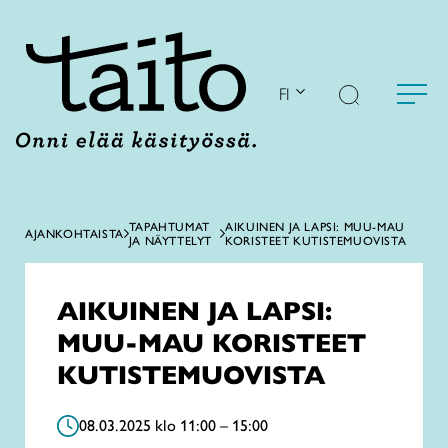
Siirry
sisältöön
FI
TAPAHTUMAT
AIKUINEN JA LAPSI: MUU-MAU
AJANKOHTAISTA
JA NÄYTTELYT
KORISTEET KUTISTEMUOVISTA
AIKUINEN JA LAPSI:
MUU-MAU KORISTEET
KUTISTEMUOVISTA
08.03.2025 klo 11:00 – 15:00