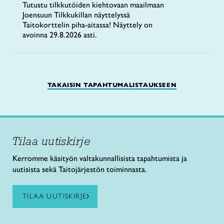
Tutustu tilkkutöiden kiehtovaan maailmaan
Joensuun Tilkkukillan näyttelyssä
Taitokorttelin piha-aitassa! Näyttely on
avoinna 29.8.2026 asti.
TAKAISIN TAPAHTUMALISTAUKSEEN
Tilaa uutiskirje
Kerromme käsityön valtakunnallisista tapahtumista ja
uutisista sekä Taitojärjestön toiminnasta.
TILAA UUTISKIRJE