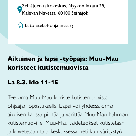
Seinäjoen taitokeskus, Nyykoolinkatu 25,
Kalevan Navetta, 60100 Seinäjoki
Taito Etelä-Pohjanmaa ry
Aikuinen ja lapsi -työpaja: Muu-Mau
koristeet kutistemuovista
La 8.3. klo 11-15
Tee oma Muu-Mau koriste kutistemuovista
ohjaajan opastuksella. Lapsi voi yhdessä oman
aikuisen kanssa piirtää ja värittää Muu-Mau hahmon
kutistemuoville. Muu-Mau taideteokset kutistetaan
ja kovetetaan taitokeskuksessa heti kun väritystyö