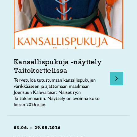
Kansallispukuja -näyttely
Taitokorttelissa
Tervetuloa tutustumaan kansallispukujen
värikkääseen ja ajattomaan maailmaan
Joensuun Kalevalaiset Naiset ry:n
Taitokammariin. Näyttely on avoinna koko
kesän 2026 ajan.
03.06. – 29.08.2026