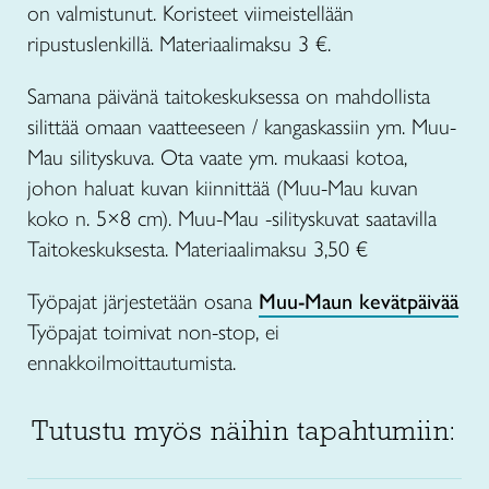
on valmistunut. Koristeet viimeistellään
ripustuslenkillä. Materiaalimaksu 3 €.
Samana päivänä taitokeskuksessa on mahdollista
silittää omaan vaatteeseen / kangaskassiin ym. Muu-
Mau silityskuva. Ota vaate ym. mukaasi kotoa,
johon haluat kuvan kiinnittää (Muu-Mau kuvan
koko n. 5×8 cm). Muu-Mau -silityskuvat saatavilla
Taitokeskuksesta. Materiaalimaksu 3,50 €
Työpajat järjestetään osana
Muu-Maun kevätpäivää
Työpajat toimivat non-stop, ei
ennakkoilmoittautumista.
Tutustu myös näihin tapahtumiin: