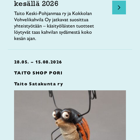
kesällä 2026
Taito Keski-Pohjanmaa ry ja Kokkolan
Vohvelikahvila Oy jatkavat suosittua
yhteistyötään – käsityöläisten tuotteet
löytyvät taas kahvilan sydämestä koko
kesän ajan.
28.05. – 15.08.2026
TAITO SHOP PORI
Taito Satakunta ry