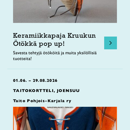
Keramiikkapaja Kruukun
Ötökkä pop up!
Savesta tehtyjä ötököitä ja muita yksilöllisiä
tuotteita!
01.06. – 29.08.2026
TAITOKORTTELI, JOENSUU
Taito Pohjois-Karjala ry