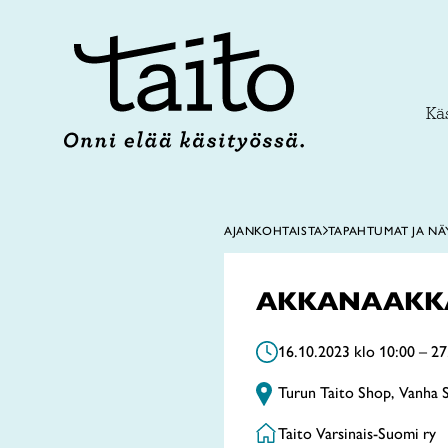
Siirry
sisältöön
Käs
AJANKOHTAISTA
TAPAHTUMAT JA NÄ
AKKANAAKKA
16.10.2023 klo 10:00 – 27
Turun Taito Shop, Vanha S
Taito Varsinais-Suomi ry