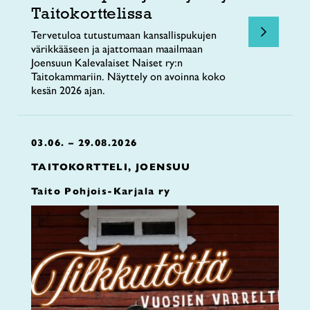
Taitokorttelissa
Tervetuloa tutustumaan kansallispukujen
värikkääseen ja ajattomaan maailmaan
Joensuun Kalevalaiset Naiset ry:n
Taitokammariin. Näyttely on avoinna koko
kesän 2026 ajan.
03.06. – 29.08.2026
TAITOKORTTELI, JOENSUU
Taito Pohjois-Karjala ry