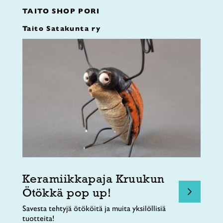
TAITO SHOP PORI
Taito Satakunta ry
Keramiikkapaja Kruukun
Ötökkä pop up!
Savesta tehtyjä ötököitä ja muita yksilöllisiä
tuotteita!