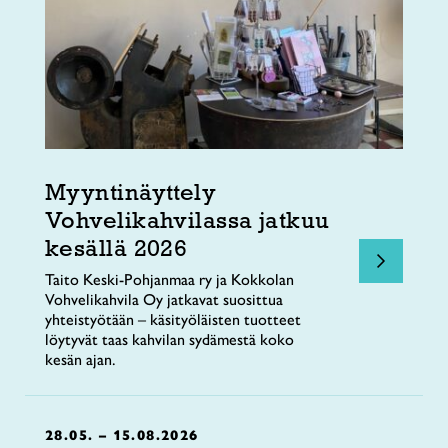
Myyntinäyttely
Vohvelikahvilassa jatkuu
kesällä 2026
Taito Keski-Pohjanmaa ry ja Kokkolan
Vohvelikahvila Oy jatkavat suosittua
yhteistyötään – käsityöläisten tuotteet
löytyvät taas kahvilan sydämestä koko
kesän ajan.
28.05. – 15.08.2026