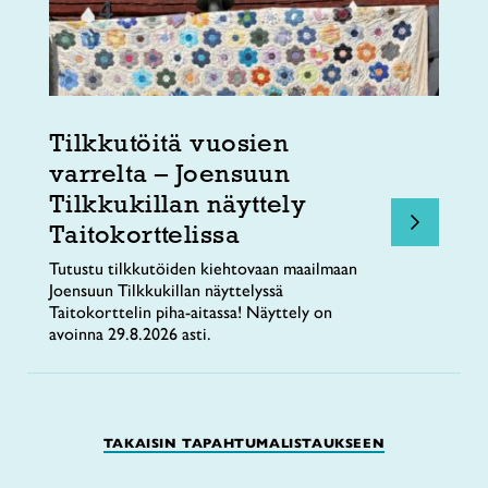
Tilkkutöitä vuosien
varrelta – Joensuun
Tilkkukillan näyttely
Taitokorttelissa
Tutustu tilkkutöiden kiehtovaan maailmaan
Joensuun Tilkkukillan näyttelyssä
Taitokorttelin piha-aitassa! Näyttely on
avoinna 29.8.2026 asti.
TAKAISIN TAPAHTUMALISTAUKSEEN