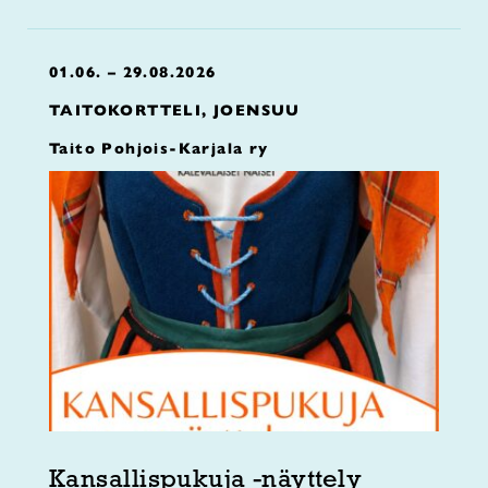
01.06. – 29.08.2026
TAITOKORTTELI, JOENSUU
Taito Pohjois-Karjala ry
Kansallispukuja -näyttely