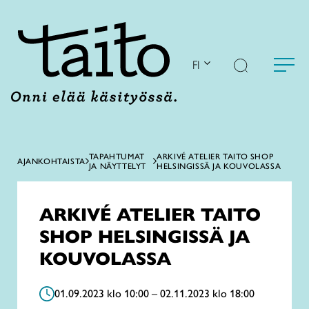
Siirry
sisältöön
FI
TAPAHTUMAT
ARKIVÉ ATELIER TAITO SHOP
AJANKOHTAISTA
JA NÄYTTELYT
HELSINGISSÄ JA KOUVOLASSA
ARKIVÉ ATELIER TAITO
SHOP HELSINGISSÄ JA
KOUVOLASSA
01.09.2023 klo 10:00 – 02.11.2023 klo 18:00