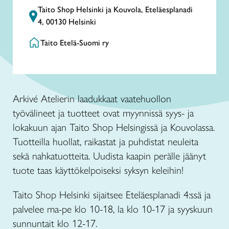
Taito Shop Helsinki ja Kouvola, Eteläesplanadi
4, 00130 Helsinki
Taito Etelä-Suomi ry
Arkiv
é Atelierin laadukkaat vaatehuollon
työvälineet ja tuotteet ovat myynnissä syys- ja
lokakuun ajan Taito Shop Helsingissä ja Kouvolassa.
Tuotteilla huollat, raikastat ja puhdistat neuleita
sekä nahkatuotteita. Uudista kaapin perälle jäänyt
tuote taas käyttökelpoiseksi syksyn keleihin!
Taito Shop Helsinki sijaitsee Eteläesplanadi 4:ssä ja
palvelee ma-pe klo 10-18, la klo 10-17 ja syyskuun
sunnuntait klo 12-17.