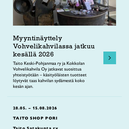
Myyntinäyttely
Vohvelikahvilassa jatkuu
kesällä 2026
Taito Keski-Pohjanmaa ry ja Kokkolan
Vohvelikahvila Oy jatkavat suosittua
yhteistyötään – käsityöläisten tuotteet
löytyvät taas kahvilan sydämestä koko
kesän ajan.
28.05. – 15.08.2026
TAITO SHOP PORI
Taito Satakunta ry