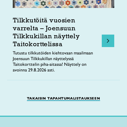
Tilkkutöitä vuosien
varrelta – Joensuun
Tilkkukillan näyttely
Taitokorttelissa
Tutustu tilkkutöiden kiehtovaan maailmaan
Joensuun Tilkkukillan näyttelyssä
Taitokorttelin piha-aitassa! Näyttely on
avoinna 29.8.2026 asti.
TAKAISIN TAPAHTUMALISTAUKSEEN