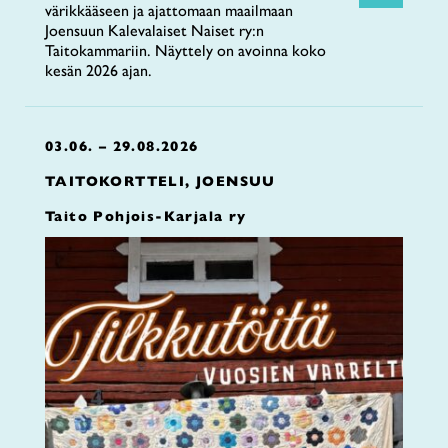
värikkääseen ja ajattomaan maailmaan
Joensuun Kalevalaiset Naiset ry:n
Taitokammariin. Näyttely on avoinna koko
kesän 2026 ajan.
03.06. – 29.08.2026
TAITOKORTTELI, JOENSUU
Taito Pohjois-Karjala ry