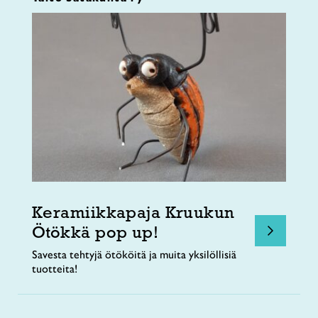
Keramiikkapaja Kruukun
Ötökkä pop up!
Savesta tehtyjä ötököitä ja muita yksilöllisiä
tuotteita!