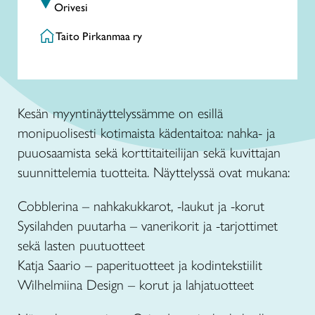
Orivesi
Taito Pirkanmaa ry
Kesän myyntinäyttelyssämme on esillä
monipuolisesti kotimaista kädentaitoa: nahka- ja
puuosaamista sekä korttitaiteilijan sekä kuvittajan
suunnittelemia tuotteita. Näyttelyssä ovat mukana:
Cobblerina – nahkakukkarot, -laukut ja -korut
Sysilahden puutarha – vanerikorit ja -tarjottimet
sekä lasten puutuotteet
Katja Saario – paperituotteet ja kodintekstiilit
Wilhelmiina Design – korut ja lahjatuotteet