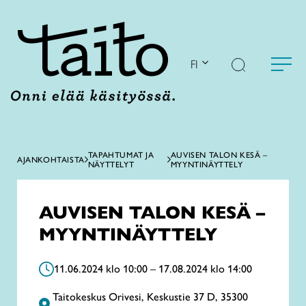
Siirry
sisältöön
FI
TAPAHTUMAT JA
AUVISEN TALON KESÄ –
AJANKOHTAISTA
NÄYTTELYT
MYYNTINÄYTTELY
AUVISEN TALON KESÄ –
MYYNTINÄYTTELY
11.06.2024 klo 10:00 – 17.08.2024 klo 14:00
Taitokeskus Orivesi, Keskustie 37 D, 35300