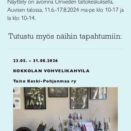
Näyttely on avoinna Oriveden taitokeskuksella,
Auvisen talossa, 11.6.-17.8.2024 ma-pe klo 10-17 ja
la klo 10-14.
Tutustu myös näihin tapahtumiin:
23.05. – 31.08.2026
KOKKOLAN VOHVELIKAHVILA
Taito Keski-Pohjanmaa ry