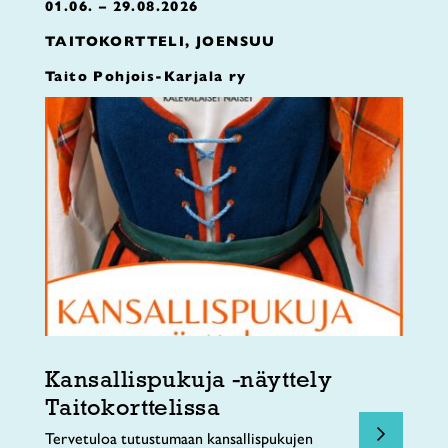
01.06. – 29.08.2026
TAITOKORTTELI, JOENSUU
Taito Pohjois-Karjala ry
Kansallispukuja -näyttely
Taitokorttelissa
Tervetuloa tutustumaan kansallispukujen