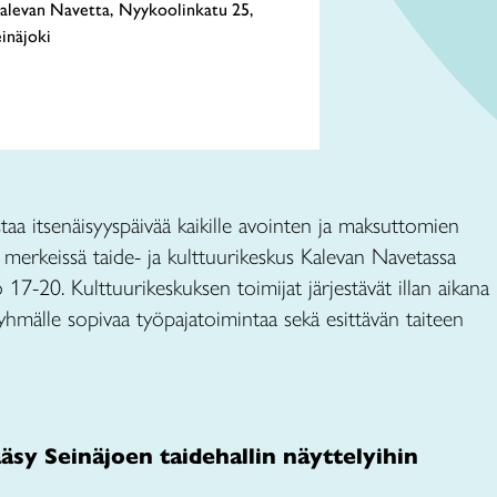
Kalevan Navetta, Nyykoolinkatu 25,
inäjoki
taa itsenäisyyspäivää kaikille avointen ja maksuttomien
 merkeissä taide- ja kulttuurikeskus Kalevan Navetassa
 17-20. Kulttuurikeskuksen toimijat järjestävät illan aikana
mälle sopivaa työpajatoimintaa sekä esittävän taiteen
äsy Seinäjoen taidehallin näyttelyihin