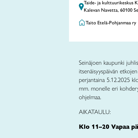
Taide- ja kulttuurikeskus 
Kalevan Navetta, 60100 Se
Taito Etelä-Pohjanmaa ry
Seinäjoen kaupunki juhlis
itsenäisyyspäivän etkojen
perjantaina 5.12.2025 klo
mm. monelle eri kohderyh
ohjelmaa.
AIKATAULU:
Klo 11–20 Vapaa pä