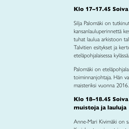
Klo 17–17.45 Soiva 
Silja Palomäki on tutkinu
kansanlauluperinnettä ke
tuhat laulua arkistoon t
Talvitien esitykset ja k
eteläpohjalaisessa kylässä
Palomäki on eteläpohjala
toiminnanjohtaja. Hän va
maisteriksi vuonna 2016.
Klo 18–18.45 Soiva
muistoja ja lauluja
Anne-Mari Kivimäki on sä