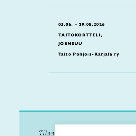
03.06. – 29.08.2026
TAITOKORTTELI,
JOENSUU
Taito Pohjois-Karjala ry
Tilaa uutiskirje
Taitol