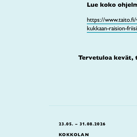
Lue koko ohjelm
https://www.taito.fi
kukkaan-raision-friisi
Tervetuloa kevät, 
23.05. – 31.08.2026
KOKKOLAN