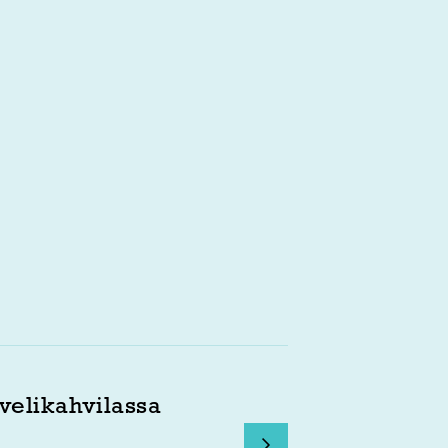
velikahvilassa