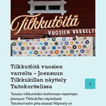
Tilkkutöitä vuosien
varrelta – Joensuun
Tilkkukillan näyttely
Taitokorttelissa
Tutustu tilkkutöiden kiehtovaan maailmaan
Joensuun Tilkkukillan näyttelyssä
Taitokorttelin piha-aitassa! Näyttely on