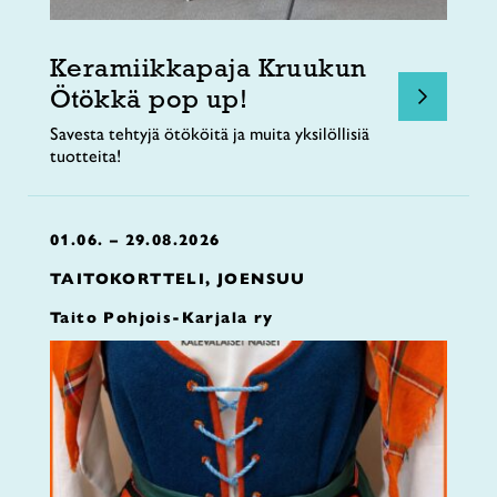
Keramiikkapaja Kruukun
Ötökkä pop up!
Savesta tehtyjä ötököitä ja muita yksilöllisiä
tuotteita!
01.06. – 29.08.2026
TAITOKORTTELI, JOENSUU
Taito Pohjois-Karjala ry