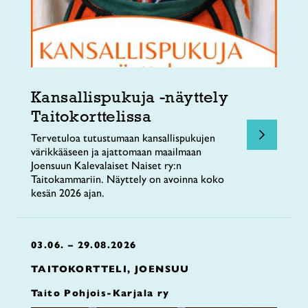
Kansallispukuja -näyttely
Taitokorttelissa
Tervetuloa tutustumaan kansallispukujen
värikkääseen ja ajattomaan maailmaan
Joensuun Kalevalaiset Naiset ry:n
Taitokammariin. Näyttely on avoinna koko
kesän 2026 ajan.
03.06. – 29.08.2026
TAITOKORTTELI, JOENSUU
Taito Pohjois-Karjala ry