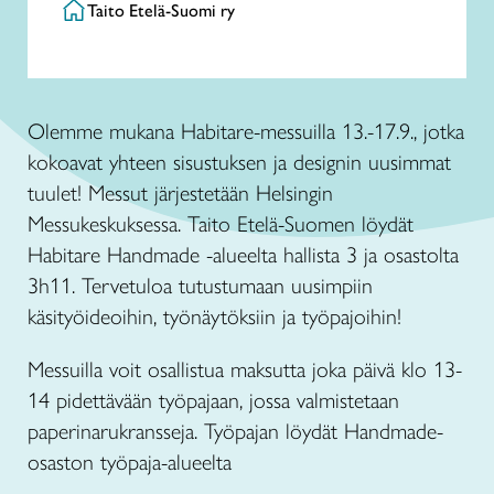
Taito Etelä-Suomi ry
Olemme mukana Habitare-messuilla 13.-17.9., jotka
kokoavat yhteen sisustuksen ja designin uusimmat
tuulet! Messut järjestetään Helsingin
Messukeskuksessa. Taito Etelä-Suomen löydät
Habitare Handmade -alueelta hallista 3 ja osastolta
3h11. Tervetuloa tutustumaan uusimpiin
käsityöideoihin, työnäytöksiin ja työpajoihin!
Messuilla voit osallistua maksutta joka päivä klo 13-
14 pidettävään työpajaan, jossa valmistetaan
paperinarukransseja. Työpajan löydät Handmade-
osaston työpaja-alueelta