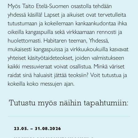
Myös Taito Etelä-Suomen osastolla tehdään
yhdessä käsillä! Lapset ja aikuiset ovat tervetulleita
tutustumaan ja kokeilemaan kankaankudontaa ihka
oikeilla kangaspuilla sekä virkkaamaan rennosti ja
huolettomasti. Habitaren teeman, Yhdessä,
mukaisesti kangaspuissa ja virkkuukoukuilla kasvavat
yhteiset käsityötaideteokset, joiden valmistukseen
kaikki messuvieraat voivat osallistua. Minkä väriset
raidat sinä haluaisit jättää teoksiin? Voit tutustua ja
kokeilla koko messujen ajan.
Tutustu myös näihin tapahtumiin:
23.05. – 31.08.2026