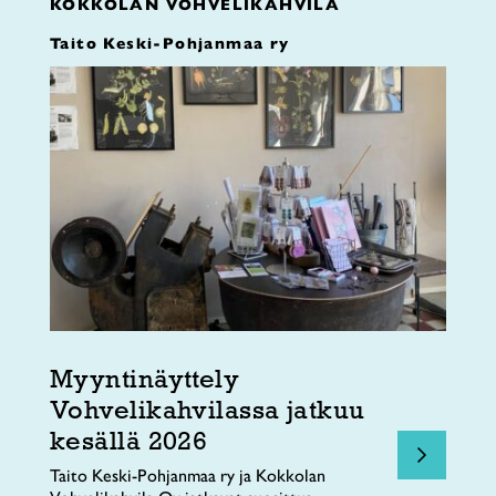
KOKKOLAN VOHVELIKAHVILA
Taito Keski-Pohjanmaa ry
Myyntinäyttely
Vohvelikahvilassa jatkuu
kesällä 2026
Taito Keski-Pohjanmaa ry ja Kokkolan