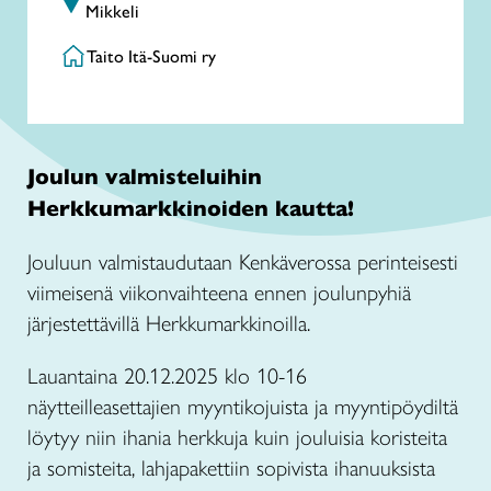
Mikkeli
Taito Itä-Suomi ry
Joulun valmisteluihin
Herkkumarkkinoiden kautta!
Jouluun valmistaudutaan Kenkäverossa perinteisesti
viimeisenä viikonvaihteena ennen joulunpyhiä
järjestettävillä Herkkumarkkinoilla.
Lauantaina 20.12.2025 klo 10-16
näytteilleasettajien myyntikojuista ja myyntipöydiltä
löytyy niin ihania herkkuja kuin jouluisia koristeita
ja somisteita, lahjapakettiin sopivista ihanuuksista