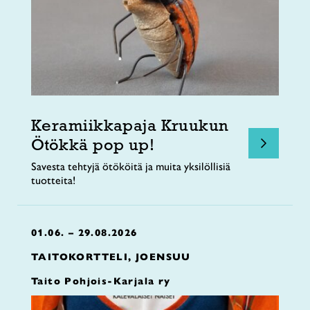
Keramiikkapaja Kruukun
Ötökkä pop up!
Savesta tehtyjä ötököitä ja muita yksilöllisiä
tuotteita!
01.06. – 29.08.2026
TAITOKORTTELI, JOENSUU
Taito Pohjois-Karjala ry