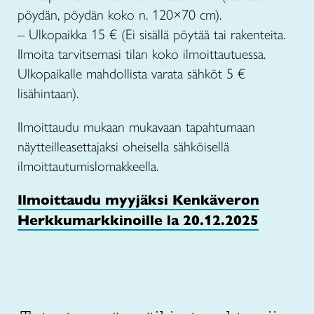
pöydän, pöydän koko n. 120×70 cm).
– Ulkopaikka 15 € (Ei sisällä pöytää tai rakenteita.
Ilmoita tarvitsemasi tilan koko ilmoittautuessa.
Ulkopaikalle mahdollista varata sähköt 5 €
lisähintaan).
Ilmoittaudu mukaan mukavaan tapahtumaan
näytteilleasettajaksi oheisella sähköisellä
ilmoittautumislomakkeella.
Ilmoittaudu myyjäksi Kenkäveron
Herkkumarkkinoille la 20.12.2025