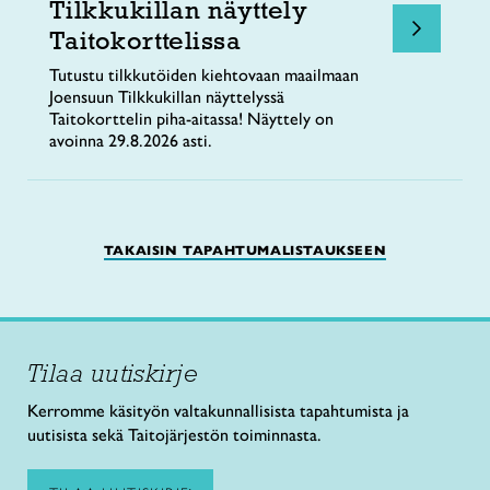
Tilkkukillan näyttely
Taitokorttelissa
Tutustu tilkkutöiden kiehtovaan maailmaan
Joensuun Tilkkukillan näyttelyssä
Taitokorttelin piha-aitassa! Näyttely on
avoinna 29.8.2026 asti.
TAKAISIN TAPAHTUMALISTAUKSEEN
Tilaa uutiskirje
Kerromme käsityön valtakunnallisista tapahtumista ja
uutisista sekä Taitojärjestön toiminnasta.