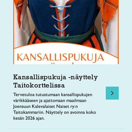
Kansallispukuja -näyttely
Taitokorttelissa
Tervetuloa tutustumaan kansallispukujen
värikkääseen ja ajattomaan maailmaan
Joensuun Kalevalaiset Naiset ry:n
Taitokammariin. Näyttely on avoinna koko
kesän 2026 ajan.