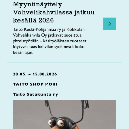
Myyntinäyttely
Vohvelikahvilassa jatkuu
kesällä 2026
Taito Keski-Pohjanmaa ry ja Kokkolan
Vohvelikahvila Oy jatkavat suosittua
yhteistyötään – käsityöläisten tuotteet
löytyvät taas kahvilan sydämestä koko
kesän ajan.
28.05. – 15.08.2026
TAITO SHOP PORI
Taito Satakunta ry