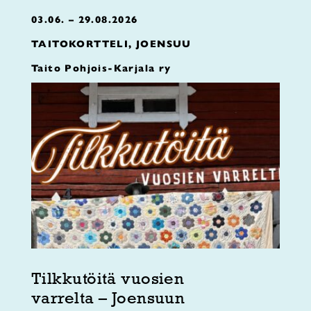
03.06. – 29.08.2026
TAITOKORTTELI, JOENSUU
Taito Pohjois-Karjala ry
Tilkkutöitä vuosien
varrelta – Joensuun