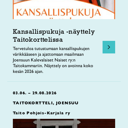
Kansallispukuja -näyttely
Taitokorttelissa
Tervetuloa tutustumaan kansallispukujen
värikkääseen ja ajattomaan maailmaan
Joensuun Kalevalaiset Naiset ry:n
Taitokammariin. Näyttely on avoinna koko
kesän 2026 ajan.
03.06. – 29.08.2026
TAITOKORTTELI, JOENSUU
Taito Pohjois-Karjala ry