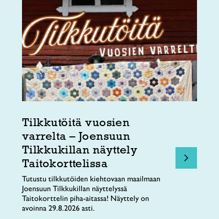
Tilkkutöitä vuosien
varrelta – Joensuun
Tilkkukillan näyttely
Taitokorttelissa
Tutustu tilkkutöiden kiehtovaan maailmaan
Joensuun Tilkkukillan näyttelyssä
Taitokorttelin piha-aitassa! Näyttely on
avoinna 29.8.2026 asti.