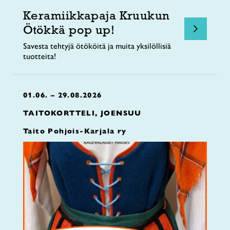
Keramiikkapaja Kruukun
Ötökkä pop up!
Savesta tehtyjä ötököitä ja muita yksilöllisiä
tuotteita!
01.06. – 29.08.2026
TAITOKORTTELI, JOENSUU
Taito Pohjois-Karjala ry