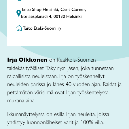
Taito Shop Helsinki, Craft Corner,
Eteläesplanadi 4, 00130 Helsinki
Taito Etelä-Suomi ry
Irja Olkkonen
on Kaakkois-Suomen
taidekäsityöläiset Täky ry:n jäsen, joka tunnetaan
raidallisista neuleistaan. Irja on työskennellyt
neuleiden parissa jo lähes 40 vuoden ajan. Raidat ja
pettämätön värisilmä ovat Irjan työskentelyssä
mukana aina.
Ikkunanäyttelyssä on esillä Irjan neuleita, joissa
yhdistyy luonnonläheiset värit ja 100% villa.