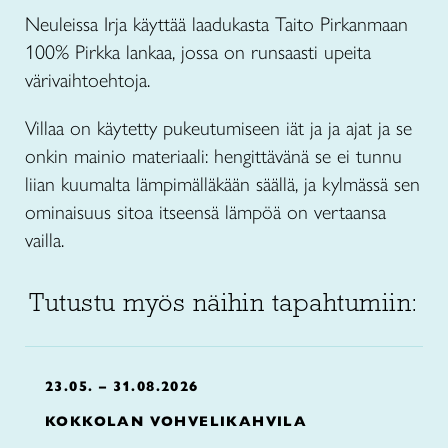
Neuleissa Irja käyttää laadukasta Taito Pirkanmaan
100% Pirkka lankaa, jossa on runsaasti upeita
värivaihtoehtoja.
Villaa on käytetty pukeutumiseen iät ja ja ajat ja se
onkin mainio materiaali: hengittävänä se ei tunnu
liian kuumalta lämpimälläkään säällä, ja kylmässä sen
ominaisuus sitoa itseensä lämpöä on vertaansa
vailla.
Tutustu myös näihin tapahtumiin:
23.05. – 31.08.2026
KOKKOLAN VOHVELIKAHVILA