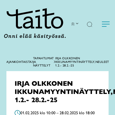
Siirry
sisältöön
FI
TAPAHTUMAT
IRJA OLKKONEN
AJANKOHTAISTA
JA
IKKUNAMYYNTINÄYTTELY,NEULEET
NÄYTTELYT
1.2.- 28.2.-25
IRJA OLKKONEN
IKKUNAMYYNTINÄYTTELY,
1.2.- 28.2.-25
01.02.2025 klo 10:00 – 28.02.2025 klo 18:00