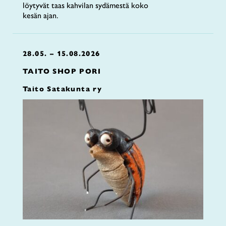
löytyvät taas kahvilan sydämestä koko
kesän ajan.
28.05. – 15.08.2026
TAITO SHOP PORI
Taito Satakunta ry