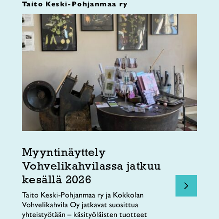
Taito Keski-Pohjanmaa ry
Myyntinäyttely
Vohvelikahvilassa jatkuu
kesällä 2026
Taito Keski-Pohjanmaa ry ja Kokkolan
Vohvelikahvila Oy jatkavat suosittua
yhteistyötään – käsityöläisten tuotteet