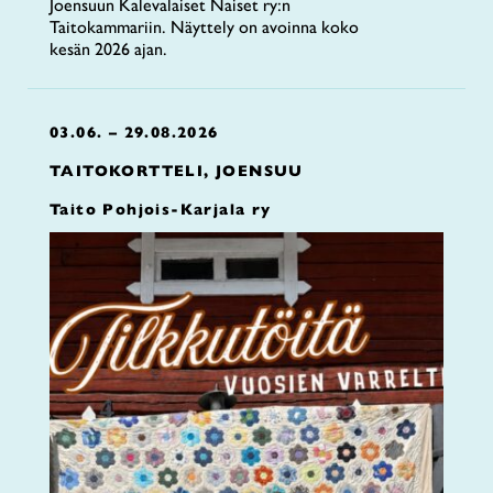
Joensuun Kalevalaiset Naiset ry:n
Taitokammariin. Näyttely on avoinna koko
kesän 2026 ajan.
03.06. – 29.08.2026
TAITOKORTTELI, JOENSUU
Taito Pohjois-Karjala ry