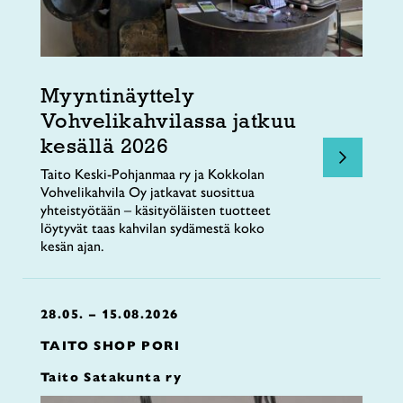
Myyntinäyttely
Vohvelikahvilassa jatkuu
kesällä 2026
Taito Keski-Pohjanmaa ry ja Kokkolan
Vohvelikahvila Oy jatkavat suosittua
yhteistyötään – käsityöläisten tuotteet
löytyvät taas kahvilan sydämestä koko
kesän ajan.
28.05. – 15.08.2026
TAITO SHOP PORI
Taito Satakunta ry