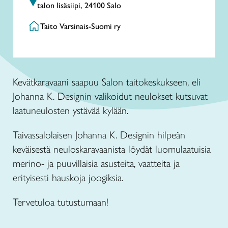
talon lisäsiipi, 24100 Salo
Taito Varsinais-Suomi ry
Kevätkaravaani saapuu Salon taitokeskukseen, eli
Johanna K. Designin valikoidut neulokset kutsuvat
laatuneulosten ystävää kylään.
Taivassalolaisen Johanna K. Designin hilpeän
keväisestä neuloskaravaanista löydät luomulaatuisia
merino- ja puuvillaisia asusteita, vaatteita ja
erityisesti hauskoja joogiksia.
Tervetuloa tutustumaan!