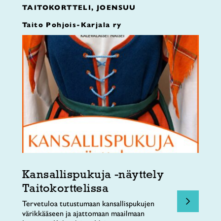
TAITOKORTTELI, JOENSUU
Taito Pohjois-Karjala ry
Kansallispukuja -näyttely
Taitokorttelissa
Tervetuloa tutustumaan kansallispukujen
värikkääseen ja ajattomaan maailmaan