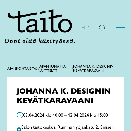
Siirry
sisältöön
FI
TAPAHTUMAT JA
JOHANNA K. DESIGNIN
AJANKOHTAISTA
NÄYTTELYT
KEVÄTKARAVAANI
JOHANNA K. DESIGNIN
KEVÄTKARAVAANI
03.04.2024 klo 10:00 – 13.04.2024 klo 15:00
Salon taitokeskus, Rummunlyöjänkatu 2, Sinisen