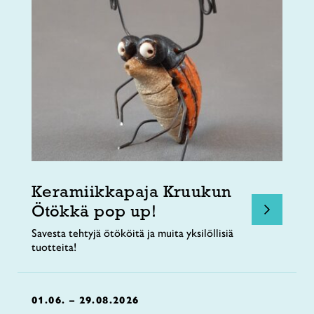
Keramiikkapaja Kruukun
Ötökkä pop up!
Savesta tehtyjä ötököitä ja muita yksilöllisiä
tuotteita!
01.06. – 29.08.2026