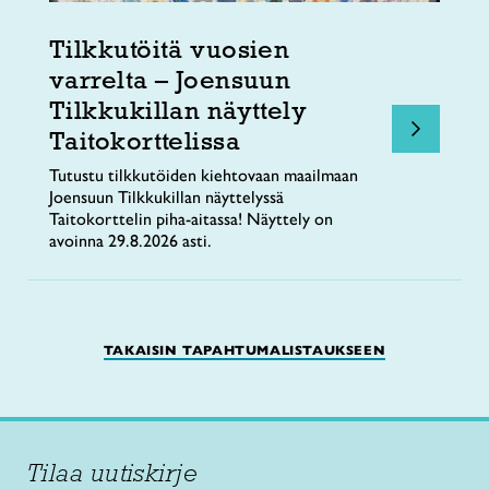
Tilkkutöitä vuosien
varrelta – Joensuun
Tilkkukillan näyttely
Taitokorttelissa
Tutustu tilkkutöiden kiehtovaan maailmaan
Joensuun Tilkkukillan näyttelyssä
Taitokorttelin piha-aitassa! Näyttely on
avoinna 29.8.2026 asti.
TAKAISIN TAPAHTUMALISTAUKSEEN
Tilaa uutiskirje