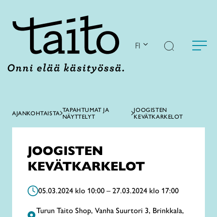
Siirry
sisältöön
FI
TAPAHTUMAT JA
JOOGISTEN
AJANKOHTAISTA
NÄYTTELYT
KEVÄTKARKELOT
JOOGISTEN
KEVÄTKARKELOT
05.03.2024 klo 10:00 – 27.03.2024 klo 17:00
Turun Taito Shop, Vanha Suurtori 3, Brinkkala,