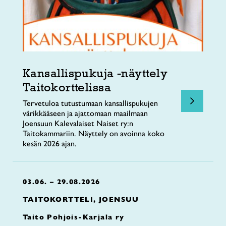
Kansallispukuja -näyttely
Taitokorttelissa
Tervetuloa tutustumaan kansallispukujen
värikkääseen ja ajattomaan maailmaan
Joensuun Kalevalaiset Naiset ry:n
Taitokammariin. Näyttely on avoinna koko
kesän 2026 ajan.
03.06. – 29.08.2026
TAITOKORTTELI, JOENSUU
Taito Pohjois-Karjala ry