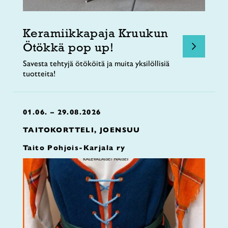
Keramiikkapaja Kruukun
Ötökkä pop up!
Savesta tehtyjä ötököitä ja muita yksilöllisiä
tuotteita!
01.06. – 29.08.2026
TAITOKORTTELI, JOENSUU
Taito Pohjois-Karjala ry