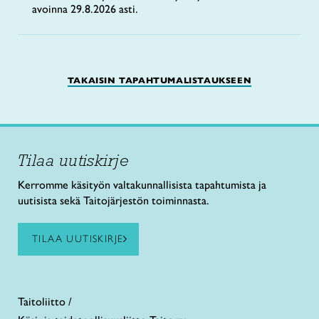
avoinna 29.8.2026 asti.
TAKAISIN TAPAHTUMALISTAUKSEEN
Tilaa uutiskirje
Kerromme käsityön valtakunnallisista tapahtumista ja
uutisista sekä Taitojärjestön toiminnasta.
TILAA UUTISKIRJE
Taitoliitto /