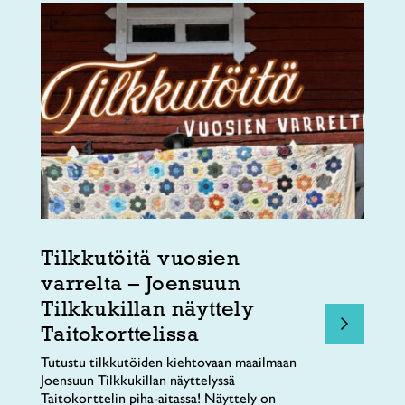
Tilkkutöitä vuosien
varrelta – Joensuun
Tilkkukillan näyttely
Taitokorttelissa
Tutustu tilkkutöiden kiehtovaan maailmaan
Joensuun Tilkkukillan näyttelyssä
Taitokorttelin piha-aitassa! Näyttely on