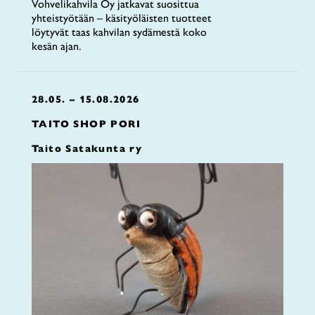
Vohvelikahvila Oy jatkavat suosittua
yhteistyötään – käsityöläisten tuotteet
löytyvät taas kahvilan sydämestä koko
kesän ajan.
28.05. – 15.08.2026
TAITO SHOP PORI
Taito Satakunta ry