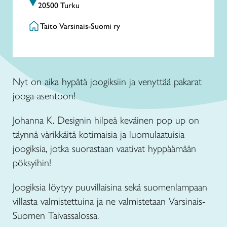
20500 Turku
Taito Varsinais-Suomi ry
Nyt on aika hypätä joogiksiin ja venyttää pakarat
jooga-asentoon!
Johanna K. Designin hilpeä keväinen pop up on
täynnä värikkäitä kotimaisia ja luomulaatuisia
joogiksia, jotka suorastaan vaativat hyppäämään
pöksyihin!
Joogiksia löytyy puuvillaisina sekä suomenlampaan
villasta valmistettuina ja ne valmistetaan Varsinais-
Suomen Taivassalossa.