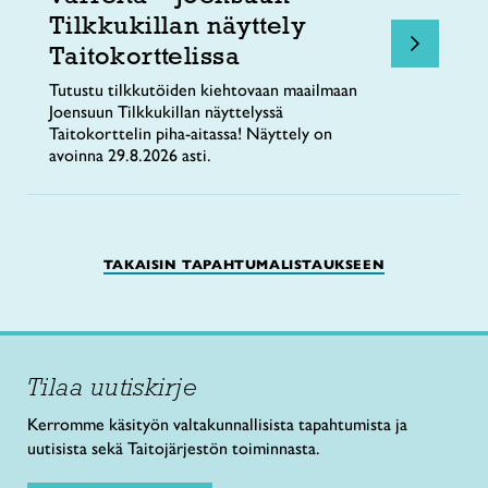
Tilkkukillan näyttely
Taitokorttelissa
Tutustu tilkkutöiden kiehtovaan maailmaan
Joensuun Tilkkukillan näyttelyssä
Taitokorttelin piha-aitassa! Näyttely on
avoinna 29.8.2026 asti.
TAKAISIN TAPAHTUMALISTAUKSEEN
Tilaa uutiskirje
Kerromme käsityön valtakunnallisista tapahtumista ja
uutisista sekä Taitojärjestön toiminnasta.