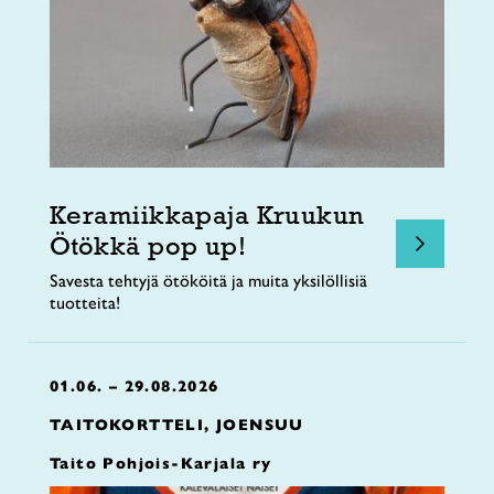
Keramiikkapaja Kruukun
Ötökkä pop up!
Savesta tehtyjä ötököitä ja muita yksilöllisiä
tuotteita!
01.06. – 29.08.2026
TAITOKORTTELI, JOENSUU
Taito Pohjois-Karjala ry