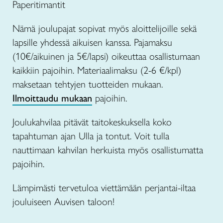
Paperitimantit
Nämä joulupajat sopivat myös aloittelijoille sekä
lapsille yhdessä aikuisen kanssa. Pajamaksu
(10€/aikuinen ja 5€/lapsi) oikeuttaa osallistumaan
kaikkiin pajoihin. Materiaalimaksu (2-6 €/kpl)
maksetaan tehtyjen tuotteiden mukaan.
Ilmoittaudu mukaan
pajoihin.
Joulukahvilaa pitävät taitokeskuksella koko
tapahtuman ajan Ulla ja tontut. Voit tulla
nauttimaan kahvilan herkuista myös osallistumatta
pajoihin.
Lämpimästi tervetuloa viettämään perjantai-iltaa
jouluiseen Auvisen taloon!