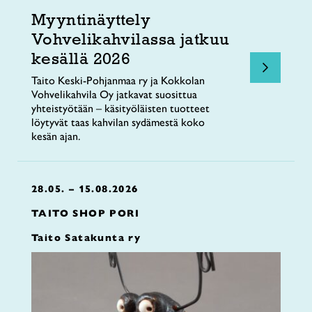
Myyntinäyttely
Vohvelikahvilassa jatkuu
kesällä 2026
Taito Keski-Pohjanmaa ry ja Kokkolan
Vohvelikahvila Oy jatkavat suosittua
yhteistyötään – käsityöläisten tuotteet
löytyvät taas kahvilan sydämestä koko
kesän ajan.
28.05. – 15.08.2026
TAITO SHOP PORI
Taito Satakunta ry