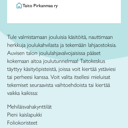
Taito Pirkanmaa ry
Tule valmistamaan jouluisia käsitöitä, nauttimaan
herkkuja joulukahvilasta ja tekemään lahjaostoksia.
Auvisen talon joululahjavalvojaisissa pääset
kokemaan aitoa joulutunnelmaa! Taitokeskus
täyttyy käsityöpisteistä, joissa voit kiertää ystäviesi
tai perheesi kanssa.
Voit valita itsellesi mieluisat
tekemiset seuraavista vaihtoehdoista tai kiertää
vaikka kaikissa:
Mehiläisvahakynttilät
Pieni kaislapukki
Foliokoristeet