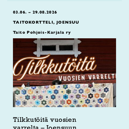
03.06. – 29.08.2026
TAITOKORTTELI, JOENSUU
Taito Pohjois-Karjala ry
Tilkkutöitä vuosien
varrelta – Joensuun