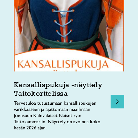
Kansallispukuja -näyttely
Taitokorttelissa
Tervetuloa tutustumaan kansallispukujen
värikkääseen ja ajattomaan maailmaan
Joensuun Kalevalaiset Naiset ry:n
Taitokammariin. Näyttely on avoinna koko
kesän 2026 ajan.