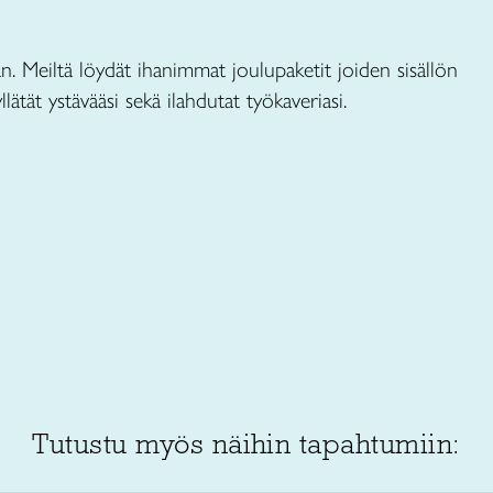
n. Meiltä löydät ihanimmat joulupaketit joiden sisällön
llätät ystävääsi sekä ilahdutat työkaveriasi.
Tutustu myös näihin tapahtumiin: