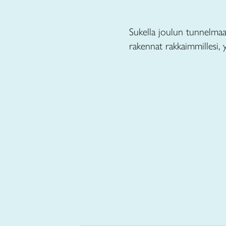
Sukella joulun tunnelmaa
rakennat rakkaimmillesi, y