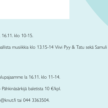
16.11. klo 10-15.
llista musiikkia klo 13.15-14 Viivi Pyy & Tatu sekä Samuli
ulupajaamme la 16.11. klo 11-14.
ähkinäsärkijä baletista 10 €/kpl.
o@knut.fi tai 044 3363504.