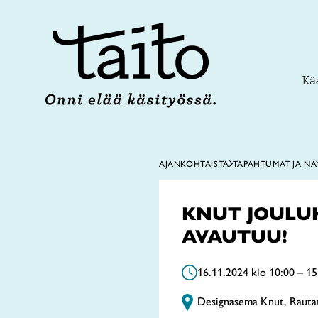
Siirry
sisältöön
Käs
AJANKOHTAISTA
TAPAHTUMAT JA NÄ
KNUT JOULU
AVAUTUU!
16.11.2024 klo 10:00 – 15
Designasema Knut, Rauta