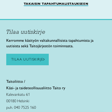
TAKAISIN TAPAHTUMALISTAUKSEEN
Tilaa uutiskirje
Kerromme käsityön valtakunnallisista tapahtumista ja
uutisista sekä Taitojärjestön toiminnasta.
TILAA UUTISKIRJE
Taitoliitto /
Käsi- ja taideteollisuusliitto Taito ry
Kalevankatu 61
00180 Helsinki
puh. 040 7525 160