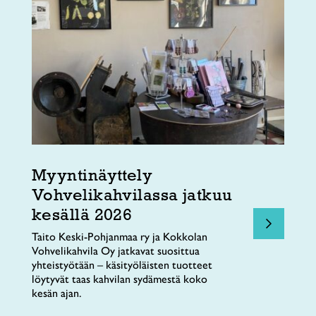
Myyntinäyttely
Vohvelikahvilassa jatkuu
kesällä 2026
Taito Keski-Pohjanmaa ry ja Kokkolan
Vohvelikahvila Oy jatkavat suosittua
yhteistyötään – käsityöläisten tuotteet
löytyvät taas kahvilan sydämestä koko
kesän ajan.