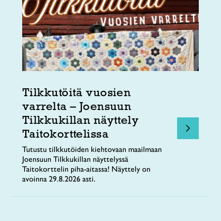
Tilkkutöitä vuosien
varrelta – Joensuun
Tilkkukillan näyttely
Taitokorttelissa
Tutustu tilkkutöiden kiehtovaan maailmaan
Joensuun Tilkkukillan näyttelyssä
Taitokorttelin piha-aitassa! Näyttely on
avoinna 29.8.2026 asti.