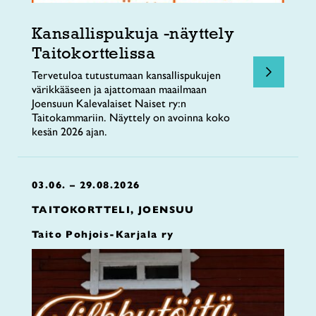
Kansallispukuja -näyttely
Taitokorttelissa
Tervetuloa tutustumaan kansallispukujen
värikkääseen ja ajattomaan maailmaan
Joensuun Kalevalaiset Naiset ry:n
Taitokammariin. Näyttely on avoinna koko
kesän 2026 ajan.
03.06. – 29.08.2026
TAITOKORTTELI, JOENSUU
Taito Pohjois-Karjala ry