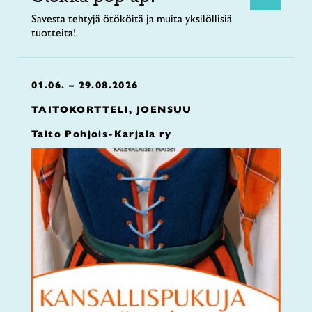
Savesta tehtyjä ötököitä ja muita yksilöllisiä
tuotteita!
01.06. – 29.08.2026
TAITOKORTTELI, JOENSUU
Taito Pohjois-Karjala ry