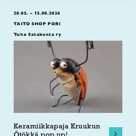
28.05. – 15.08.2026
TAITO SHOP PORI
Taito Satakunta ry
Keramiikkapaja Kruukun
Ötökkä pop up!