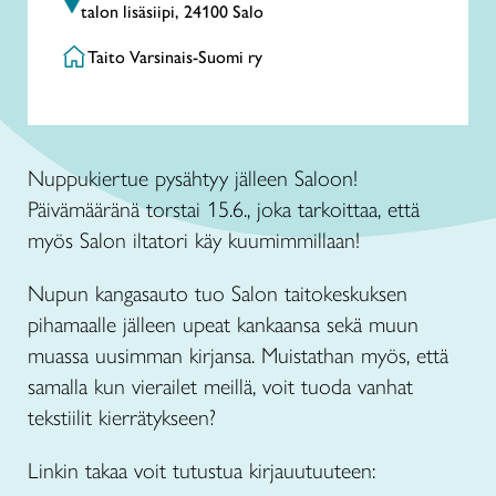
talon lisäsiipi, 24100 Salo
Taito Varsinais-Suomi ry
Nuppukiertue pysähtyy jälleen Saloon!
Päivämääränä torstai 15.6., joka tarkoittaa, että
myös Salon iltatori käy kuumimmillaan!
Nupun kangasauto tuo Salon taitokeskuksen
pihamaalle jälleen upeat kankaansa sekä muun
muassa uusimman kirjansa. Muistathan myös, että
samalla kun vierailet meillä, voit tuoda vanhat
tekstiilit kierrätykseen?
Linkin takaa voit tutustua kirjauutuuteen: