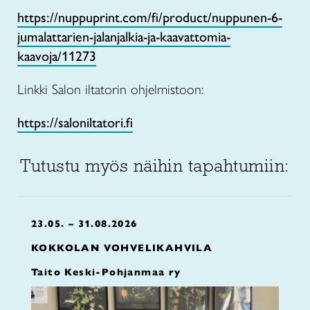
https://nuppuprint.com/fi/product/nuppunen-6-
jumalattarien-jalanjalkia-ja-kaavattomia-
kaavoja/11273
Linkki Salon iltatorin ohjelmistoon:
https://saloniltatori.fi
Tutustu myös näihin tapahtumiin:
23.05. – 31.08.2026
KOKKOLAN VOHVELIKAHVILA
Taito Keski-Pohjanmaa ry