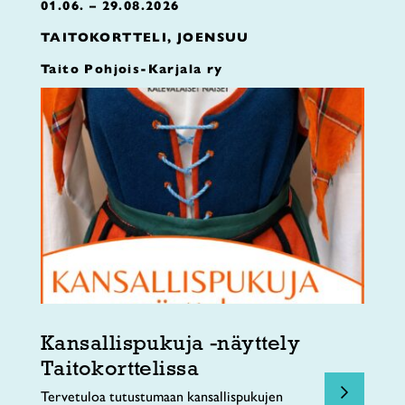
01.06. – 29.08.2026
TAITOKORTTELI, JOENSUU
Taito Pohjois-Karjala ry
Kansallispukuja -näyttely
Taitokorttelissa
Tervetuloa tutustumaan kansallispukujen