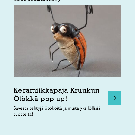
Keramiikkapaja Kruukun
Ötökkä pop up!
Savesta tehtyjä ötököitä ja muita yksilöllisiä
tuotteita!