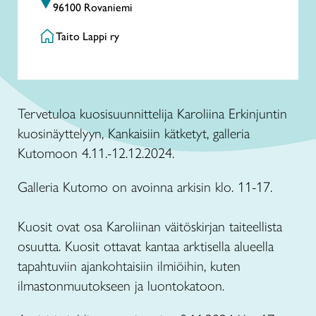
96100 Rovaniemi
Taito Lappi ry
Tervetuloa kuosisuunnittelija Karoliina Erkinjuntin
kuosinäyttelyyn, Kankaisiin kätketyt, galleria
Kutomoon 4.11.-12.12.2024.
Galleria Kutomo on avoinna arkisin klo. 11-17.
Kuosit ovat osa Karoliinan väitöskirjan taiteellista
osuutta. Kuosit ottavat kantaa arktisella alueella
tapahtuviin ajankohtaisiin ilmiöihin, kuten
ilmastonmuutokseen ja luontokatoon.