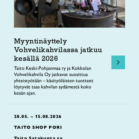
Myyntinäyttely
Vohvelikahvilassa jatkuu
kesällä 2026
Taito Keski-Pohjanmaa ry ja Kokkolan
Vohvelikahvila Oy jatkavat suosittua
yhteistyötään – käsityöläisten tuotteet
löytyvät taas kahvilan sydämestä koko
kesän ajan.
28.05. – 15.08.2026
TAITO SHOP PORI
Taito Satakunta ry