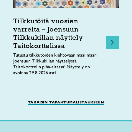
Tilkkutöitä vuosien
varrelta – Joensuun
Tilkkukillan näyttely
Taitokorttelissa
Tutustu tilkkutöiden kiehtovaan maailmaan
Joensuun Tilkkukillan näyttelyssä
Taitokorttelin piha-aitassa! Näyttely on
avoinna 29.8.2026 asti.
TAKAISIN TAPAHTUMALISTAUKSEEN