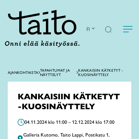
Siirry
sisältöön
FI
TAPAHTUMAT JA
KANKAISIIN KÄTKETYT -
AJANKOHTAISTA
NÄYTTELYT
KUOSINÄYTTELY
KANKAISIIN KÄTKETYT
-KUOSINÄYTTELY
04.11.2024 klo 11:00 – 12.12.2024 klo 17:00
Galleria Kutomo, Taito Lappi, Postikatu 1,