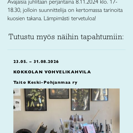
Avajaisia juhlitaan perjantaina 8.11.2024 klo. 17-
18.30, jolloin suunnittelija on kertomassa tarinoita
kuosien takana. Lämpimästi tervetuloa!
Tutustu myös näihin tapahtumiin:
23.05. – 31.08.2026
KOKKOLAN VOHVELIKAHVILA
Taito Keski-Pohjanmaa ry