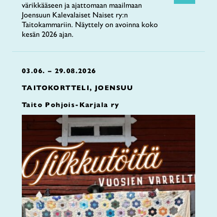
värikkääseen ja ajattomaan maailmaan
Joensuun Kalevalaiset Naiset ry:n
Taitokammariin. Näyttely on avoinna koko
kesän 2026 ajan.
03.06. – 29.08.2026
TAITOKORTTELI, JOENSUU
Taito Pohjois-Karjala ry