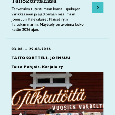
Taitokorttelissa
Tervetuloa tutustumaan kansallispukujen
värikkääseen ja ajattomaan maailmaan
Joensuun Kalevalaiset Naiset ry:n
Taitokammariin. Näyttely on avoinna koko
kesän 2026 ajan.
03.06. – 29.08.2026
TAITOKORTTELI, JOENSUU
Taito Pohjois-Karjala ry