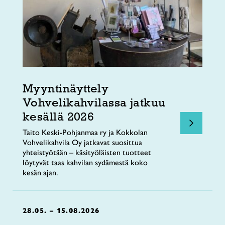
Myyntinäyttely
Vohvelikahvilassa jatkuu
kesällä 2026
Taito Keski-Pohjanmaa ry ja Kokkolan
Vohvelikahvila Oy jatkavat suosittua
yhteistyötään – käsityöläisten tuotteet
löytyvät taas kahvilan sydämestä koko
kesän ajan.
28.05. – 15.08.2026