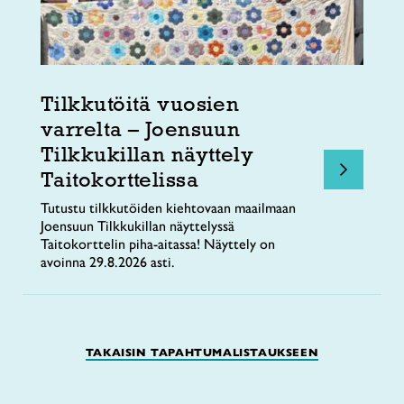
Tilkkutöitä vuosien
varrelta – Joensuun
Tilkkukillan näyttely
Taitokorttelissa
Tutustu tilkkutöiden kiehtovaan maailmaan
Joensuun Tilkkukillan näyttelyssä
Taitokorttelin piha-aitassa! Näyttely on
avoinna 29.8.2026 asti.
TAKAISIN TAPAHTUMALISTAUKSEEN