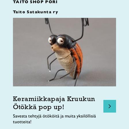
TAITO SHOP PORI
Taito Satakunta ry
Keramiikkapaja Kruukun
Ötökkä pop up!
Savesta tehtyjä ötököitä ja muita yksilöllisiä
tuotteita!