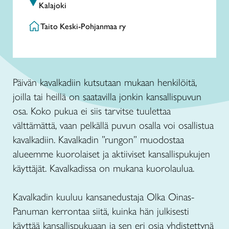
Kalajoki
Taito Keski-Pohjanmaa ry
Päivän kavalkadiin kutsutaan mukaan henkilöitä,
joilla tai heillä on saatavilla jonkin kansallispuvun
osa. Koko pukua ei siis tarvitse tuulettaa
välttämättä, vaan pelkällä puvun osalla voi osallistua
kavalkadiin. Kavalkadin ”rungon” muodostaa
alueemme kuorolaiset ja aktiiviset kansallispukujen
käyttäjät. Kavalkadissa on mukana kuorolaulua.
Kavalkadin kuuluu kansanedustaja Olka Oinas-
Panuman kerrontaa siitä, kuinka hän julkisesti
käyttää kansallispukuaan ja sen eri osia yhdistettynä