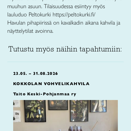
muuhun asuun. Tilaisuudessa esiintyy myös
lauluduo Peltokurki https://peltokurki.fi/
Havulan pihapiirissä on kavalkadin aikana kahvila ja
näyttelytilat avoinna.
Tutustu myös näihin tapahtumiin:
23.05. – 31.08.2026
KOKKOLAN VOHVELIKAHVILA
Taito Keski-Pohjanmaa ry