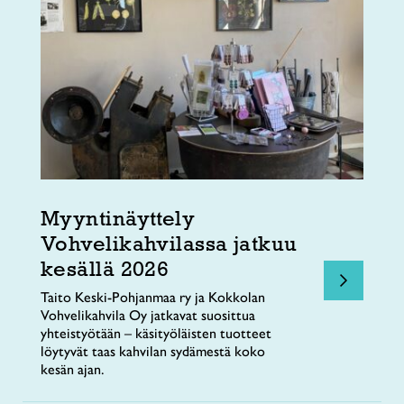
Myyntinäyttely
Vohvelikahvilassa jatkuu
kesällä 2026
Taito Keski-Pohjanmaa ry ja Kokkolan
Vohvelikahvila Oy jatkavat suosittua
yhteistyötään – käsityöläisten tuotteet
löytyvät taas kahvilan sydämestä koko
kesän ajan.