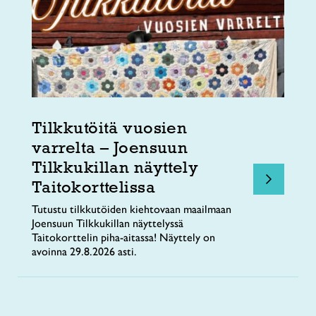
Tilkkutöitä vuosien
varrelta – Joensuun
Tilkkukillan näyttely
Taitokorttelissa
Tutustu tilkkutöiden kiehtovaan maailmaan
Joensuun Tilkkukillan näyttelyssä
Taitokorttelin piha-aitassa! Näyttely on
avoinna 29.8.2026 asti.