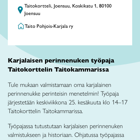
Taitokortteli, Joensuu, Koskikatu 1, 80100
Joensuu
Taito Pohjois-Karjala ry
Karjalaisen perinnenuken työpaja
Taitokorttelin Taitokammarissa
Tule mukaan valmistamaan oma karjalainen
perinnenukke perinteisin menetelmin! Työpaja
järjestetään keskiviikkona 25. kesäkuuta klo 14–17
Taitokorttelin Taitokammarissa.
Työpajassa tutustutaan karjalaisen perinnenuken
valmistukseen ja historiaan. Ohjatussa työpajassa