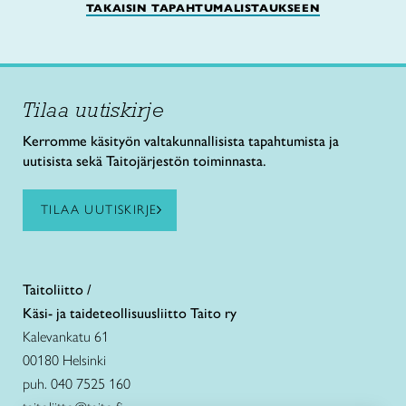
TAKAISIN TAPAHTUMALISTAUKSEEN
Tilaa uutiskirje
Kerromme käsityön valtakunnallisista tapahtumista ja
uutisista sekä Taitojärjestön toiminnasta.
TILAA UUTISKIRJE
Taitoliitto /
Käsi- ja taideteollisuusliitto Taito ry
Kalevankatu 61
00180 Helsinki
puh. 040 7525 160