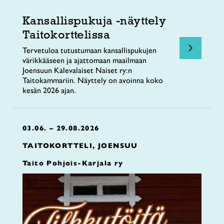
Kansallispukuja -näyttely
Taitokorttelissa
Tervetuloa tutustumaan kansallispukujen
värikkääseen ja ajattomaan maailmaan
Joensuun Kalevalaiset Naiset ry:n
Taitokammariin. Näyttely on avoinna koko
kesän 2026 ajan.
03.06. – 29.08.2026
TAITOKORTTELI, JOENSUU
Taito Pohjois-Karjala ry