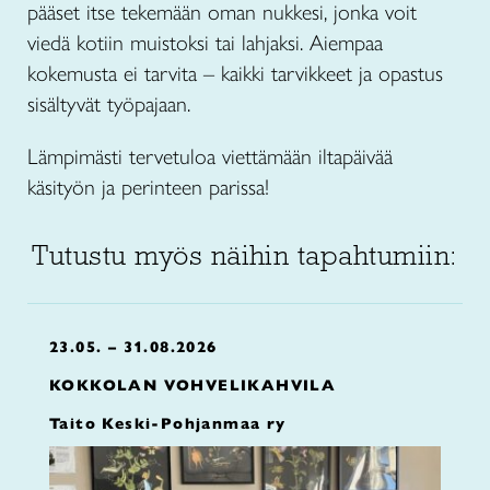
pääset itse tekemään oman nukkesi, jonka voit
viedä kotiin muistoksi tai lahjaksi. Aiempaa
kokemusta ei tarvita – kaikki tarvikkeet ja opastus
sisältyvät työpajaan.
Lämpimästi tervetuloa viettämään iltapäivää
käsityön ja perinteen parissa!
Tutustu myös näihin tapahtumiin:
23.05. – 31.08.2026
KOKKOLAN VOHVELIKAHVILA
Taito Keski-Pohjanmaa ry