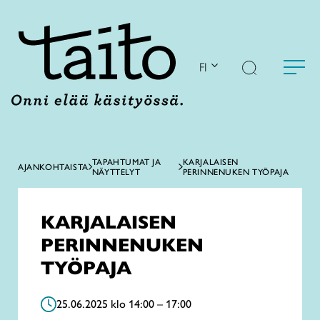
Siirry
sisältöön
FI
TAPAHTUMAT JA
KARJALAISEN
AJANKOHTAISTA
NÄYTTELYT
PERINNENUKEN TYÖPAJA
KARJALAISEN
PERINNENUKEN
TYÖPAJA
25.06.2025 klo 14:00 – 17:00