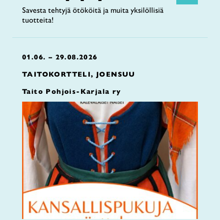
Savesta tehtyjä ötököitä ja muita yksilöllisiä
tuotteita!
01.06. – 29.08.2026
TAITOKORTTELI, JOENSUU
Taito Pohjois-Karjala ry