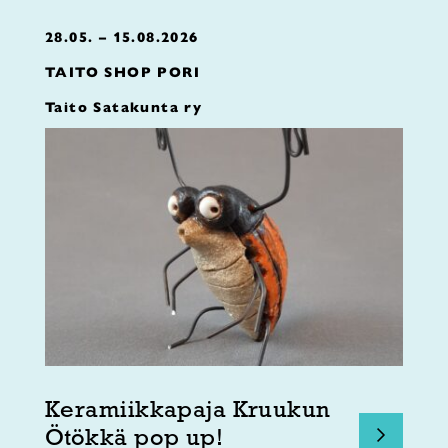
28.05. – 15.08.2026
TAITO SHOP PORI
Taito Satakunta ry
Keramiikkapaja Kruukun
Ötökkä pop up!