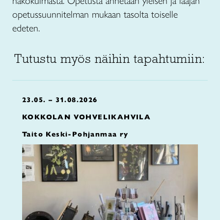
näkökulmasta. Opetusta annetaan yleisen ja laajan
opetussuunnitelman mukaan tasolta toiselle
edeten.
Tutustu myös näihin tapahtumiin:
23.05. – 31.08.2026
KOKKOLAN VOHVELIKAHVILA
Taito Keski-Pohjanmaa ry