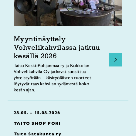
Myyntinäyttely
Vohvelikahvilassa jatkuu
kesällä 2026
Taito Keski-Pohjanmaa ry ja Kokkolan
Vohvelikahvila Oy jatkavat suosittua
yhteistyötään – käsityöläisten tuotteet
löytyvät taas kahvilan sydämestä koko
kesän ajan.
28.05. – 15.08.2026
TAITO SHOP PORI
Taito Satakunta ry