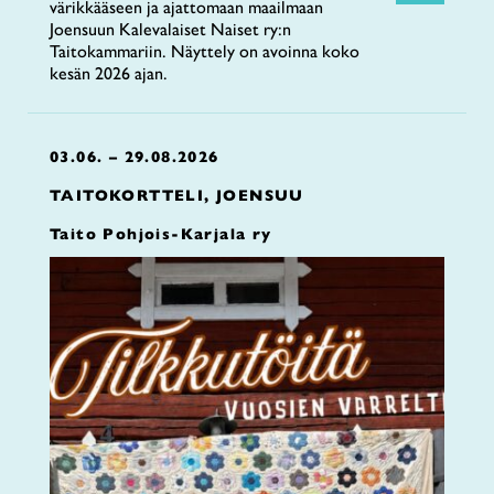
värikkääseen ja ajattomaan maailmaan
Joensuun Kalevalaiset Naiset ry:n
Taitokammariin. Näyttely on avoinna koko
kesän 2026 ajan.
03.06. – 29.08.2026
TAITOKORTTELI, JOENSUU
Taito Pohjois-Karjala ry