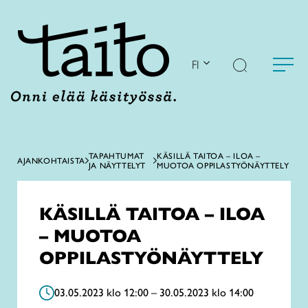
Siirry
sisältöön
FI
TAPAHTUMAT
KÄSILLÄ TAITOA – ILOA –
AJANKOHTAISTA
JA NÄYTTELYT
MUOTOA OPPILASTYÖNÄYTTELY
KÄSILLÄ TAITOA – ILOA
– MUOTOA
OPPILASTYÖNÄYTTELY
03.05.2023 klo 12:00 – 30.05.2023 klo 14:00