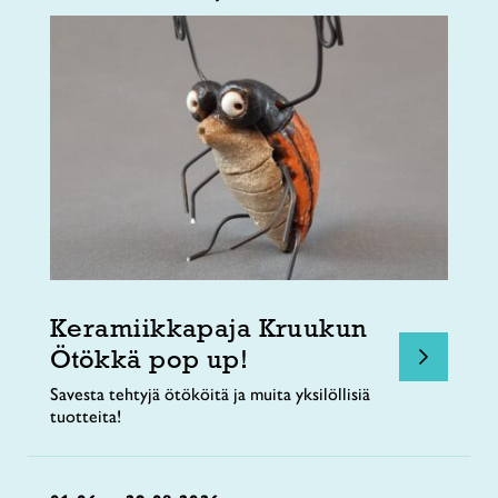
Keramiikkapaja Kruukun
Ötökkä pop up!
Savesta tehtyjä ötököitä ja muita yksilöllisiä
tuotteita!