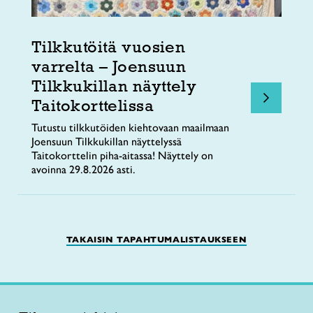
Tilkkutöitä vuosien
varrelta – Joensuun
Tilkkukillan näyttely
Taitokorttelissa
Tutustu tilkkutöiden kiehtovaan maailmaan
Joensuun Tilkkukillan näyttelyssä
Taitokorttelin piha-aitassa! Näyttely on
avoinna 29.8.2026 asti.
TAKAISIN TAPAHTUMALISTAUKSEEN