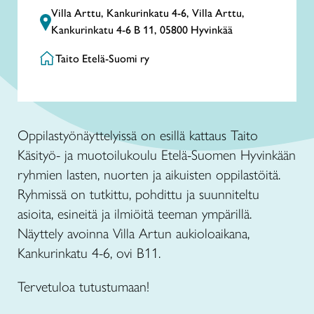
Villa Arttu, Kankurinkatu 4-6, Villa Arttu,
Kankurinkatu 4-6 B 11, 05800 Hyvinkää
Taito Etelä-Suomi ry
Oppilastyönäyttelyissä on esillä kattaus Taito
Käsityö- ja muotoilukoulu Etelä-Suomen Hyvinkään
ryhmien lasten, nuorten ja aikuisten oppilastöitä.
Ryhmissä on tutkittu, pohdittu ja suunniteltu
asioita, esineitä ja ilmiöitä teeman ympärillä.
Näyttely avoinna Villa Artun aukioloaikana,
Kankurinkatu 4-6, ovi B11.
Tervetuloa tutustumaan!