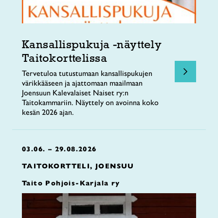
Kansallispukuja -näyttely
Taitokorttelissa
Tervetuloa tutustumaan kansallispukujen
värikkääseen ja ajattomaan maailmaan
Joensuun Kalevalaiset Naiset ry:n
Taitokammariin. Näyttely on avoinna koko
kesän 2026 ajan.
03.06. – 29.08.2026
TAITOKORTTELI, JOENSUU
Taito Pohjois-Karjala ry