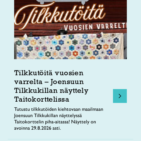
Tilkkutöitä vuosien
varrelta – Joensuun
Tilkkukillan näyttely
Taitokorttelissa
Tutustu tilkkutöiden kiehtovaan maailmaan
Joensuun Tilkkukillan näyttelyssä
Taitokorttelin piha-aitassa! Näyttely on
avoinna 29.8.2026 asti.