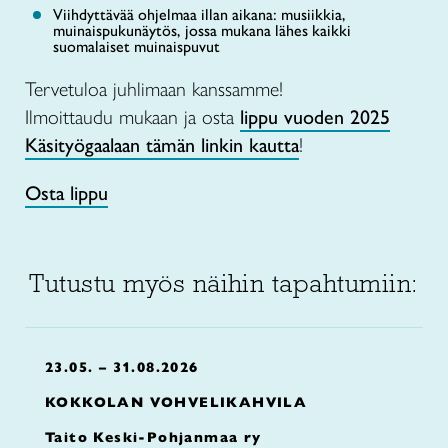
Viihdyttävää ohjelmaa illan aikana: musiikkia,
muinaispukunäytös, jossa mukana lähes kaikki
suomalaiset muinaispuvut
Tervetuloa juhlimaan kanssamme!
Ilmoittaudu mukaan ja osta
lippu vuoden 2025
Käsityögaalaan tämän linkin kautta
!
Osta lippu
Tutustu myös näihin tapahtumiin:
23.05. – 31.08.2026
KOKKOLAN VOHVELIKAHVILA
Taito Keski-Pohjanmaa ry