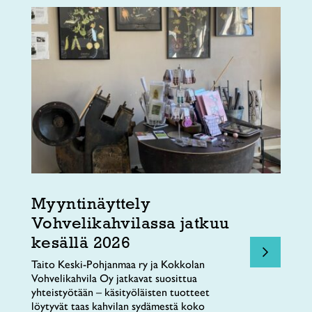
Myyntinäyttely
Vohvelikahvilassa jatkuu
kesällä 2026
Taito Keski-Pohjanmaa ry ja Kokkolan
Vohvelikahvila Oy jatkavat suosittua
yhteistyötään – käsityöläisten tuotteet
löytyvät taas kahvilan sydämestä koko