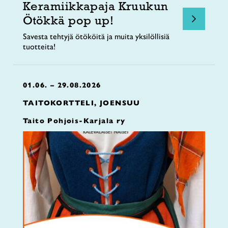
Keramiikkapaja Kruukun
Ötökkä pop up!
Savesta tehtyjä ötököitä ja muita yksilöllisiä
tuotteita!
01.06. – 29.08.2026
TAITOKORTTELI, JOENSUU
Taito Pohjois-Karjala ry