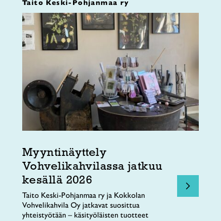
Taito Keski-Pohjanmaa ry
Myyntinäyttely
Vohvelikahvilassa jatkuu
kesällä 2026
Taito Keski-Pohjanmaa ry ja Kokkolan
Vohvelikahvila Oy jatkavat suosittua
yhteistyötään – käsityöläisten tuotteet