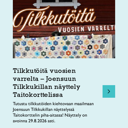
Tilkkutöitä vuosien
varrelta – Joensuun
Tilkkukillan näyttely
Taitokorttelissa
Tutustu tilkkutöiden kiehtovaan maailmaan
Joensuun Tilkkukillan näyttelyssä
Taitokorttelin piha-aitassa! Näyttely on
avoinna 29.8.2026 asti.