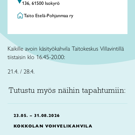
136, 61500 Isokyrö
Taito Etelä-Pohjanmaa ry
Kaikille avoin käsityökahvila Taitokeskus Villavintillä
tiistaisin klo 16.45-20.00:
21.4. / 28.4.
Tutustu myös näihin tapahtumiin:
23.05. – 31.08.2026
KOKKOLAN VOHVELIKAHVILA