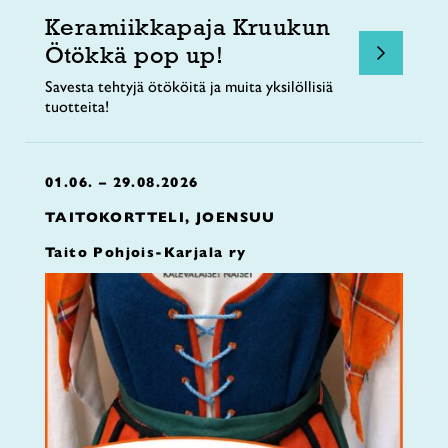
Keramiikkapaja Kruukun
Ötökkä pop up!
Savesta tehtyjä ötököitä ja muita yksilöllisiä
tuotteita!
01.06. – 29.08.2026
TAITOKORTTELI, JOENSUU
Taito Pohjois-Karjala ry