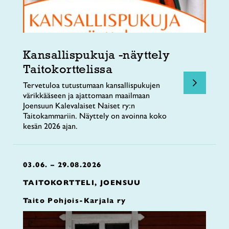
Kansallispukuja -näyttely
Taitokorttelissa
Tervetuloa tutustumaan kansallispukujen
värikkääseen ja ajattomaan maailmaan
Joensuun Kalevalaiset Naiset ry:n
Taitokammariin. Näyttely on avoinna koko
kesän 2026 ajan.
03.06. – 29.08.2026
TAITOKORTTELI, JOENSUU
Taito Pohjois-Karjala ry