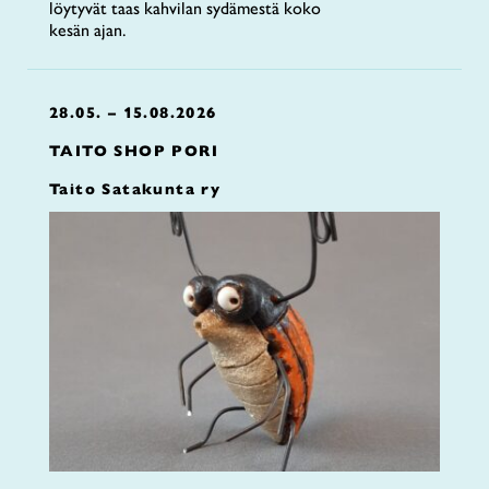
löytyvät taas kahvilan sydämestä koko
kesän ajan.
28.05. – 15.08.2026
TAITO SHOP PORI
Taito Satakunta ry