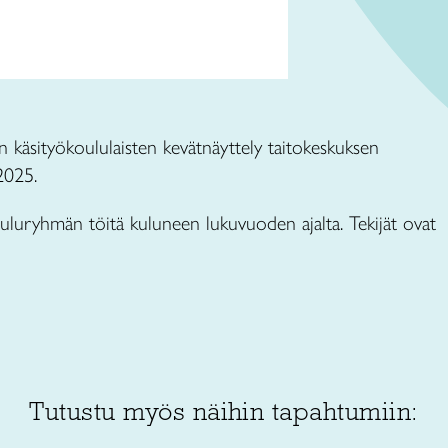
n käsityökoululaisten kevätnäyttely taitokeskuksen
2025.
ouluryhmän töitä kuluneen lukuvuoden ajalta. Tekijät ovat
Tutustu myös näihin tapahtumiin: