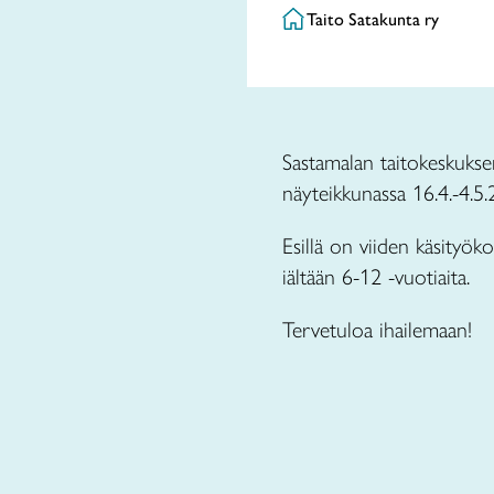
Taito Satakunta ry
Sastamalan taitokeskukse
näyteikkunassa 16.4.-4.5.
Esillä on viiden käsityök
iältään 6-12 -vuotiaita.
Tervetuloa ihailemaan!